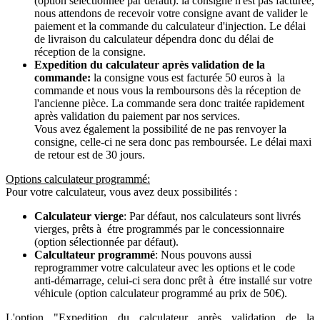
(option sélectionnée par défaut): la consigne n'est pas facturée,
nous attendons de recevoir votre consigne avant de valider le
paiement et la commande du calculateur d'injection. Le délai
de livraison du calculateur dépendra donc du délai de
réception de la consigne.
Expedition du calculateur après validation de la
commande:
la consigne vous est facturée 50 euros à la
commande et nous vous la remboursons dès la réception de
l'ancienne pièce. La commande sera donc traitée rapidement
après validation du paiement par nos services.
Vous avez également la possibilité de ne pas renvoyer la
consigne, celle-ci ne sera donc pas remboursée. Le délai maxi
de retour est de 30 jours.
Options calculateur programmé:
Pour votre calculateur, vous avez deux possibilités :
Calculateur vierge
: Par défaut, nos calculateurs sont livrés
vierges, prêts à étre programmés par le concessionnaire
(option sélectionnée par défaut).
Calcultateur programmé
: Nous pouvons aussi
reprogrammer votre calculateur avec les options et le code
anti-démarrage, celui-ci sera donc prêt à étre installé sur votre
véhicule (option calculateur programmé au prix de 50€).
L'option "Expedition du calculateur après validation de la