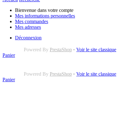
Bienvenue dans votre compte
Mes informations personnelles
Mes commandes
Mes adresses
Déconnexion
Powered By
PrestaShop
•
Voir le site classique
Panier
Powered By
PrestaShop
•
Voir le site classique
Panier