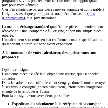
programmés, vous pourrez bénéficier du meilleur rapport qualité
prix pour votre véhicule.
C'est l'avantage d'avoir une pièce renovée, garantie et comparable à
l'origine, sans risque par rapport à une pièce d'occasion (
plus
d'informations
), et à prix discount !
La mention
échange standard
qualifie une pièce auto entièrement
rénovée en usine, comparable à l'origine, et non une simple pièce
réparée.
Un calculateur sera remis en état conformément aux spécifications
du fabricant, et testé sur banc avant expédition.
A la commande de votre calculateur, des options vous sont
proposées:
Options consigne:
L'ancienne pièce usagée fait l'objet d'une reprise, qui est appelée
consigne.
Dans le cadre de cette offre, le client s'engage donc à nous renvoyer
à ses frais la consigne (ancien calculateur). Nous nous chargerons
ensuite de la renvoyer à l'usine.
Pour la consigne, vous avez deux possibilités :
Expedition du calculateur à la récéption de la consigne