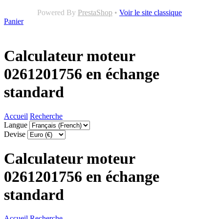
Powered By
PrestaShop
•
Voir le site classique
Panier
Calculateur moteur
0261201756 en échange
standard
Accueil
Recherche
Langue
Devise
Calculateur moteur
0261201756 en échange
standard
Accueil
Recherche