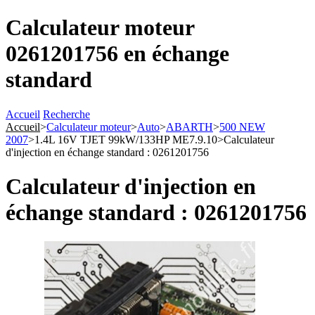
Calculateur moteur
0261201756 en échange
standard
Accueil
Recherche
Accueil
>
Calculateur moteur
>
Auto
>
ABARTH
>
500 NEW
2007
>
1.4L 16V TJET 99kW/133HP ME7.9.10
>
Calculateur
d'injection en échange standard : 0261201756
Calculateur d'injection en
échange standard : 0261201756