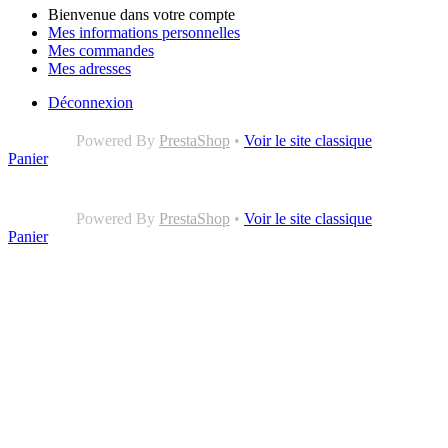
Bienvenue dans votre compte
Mes informations personnelles
Mes commandes
Mes adresses
Déconnexion
Powered By
PrestaShop
•
Voir le site classique
Panier
Powered By
PrestaShop
•
Voir le site classique
Panier