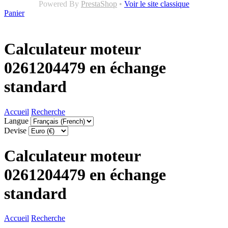
Powered By
PrestaShop
•
Voir le site classique
Panier
Calculateur moteur
0261204479 en échange
standard
Accueil
Recherche
Langue
Devise
Calculateur moteur
0261204479 en échange
standard
Accueil
Recherche