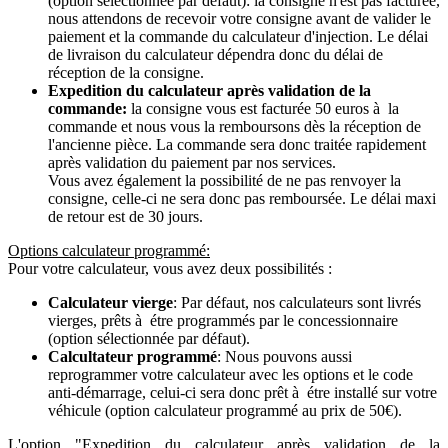
(option sélectionnée par défaut): la consigne n'est pas facturée,
nous attendons de recevoir votre consigne avant de valider le
paiement et la commande du calculateur d'injection. Le délai
de livraison du calculateur dépendra donc du délai de
réception de la consigne.
Expedition du calculateur après validation de la
commande:
la consigne vous est facturée 50 euros à la
commande et nous vous la remboursons dès la réception de
l'ancienne pièce. La commande sera donc traitée rapidement
après validation du paiement par nos services.
Vous avez également la possibilité de ne pas renvoyer la
consigne, celle-ci ne sera donc pas remboursée. Le délai maxi
de retour est de 30 jours.
Options calculateur programmé:
Pour votre calculateur, vous avez deux possibilités :
Calculateur vierge
: Par défaut, nos calculateurs sont livrés
vierges, prêts à étre programmés par le concessionnaire
(option sélectionnée par défaut).
Calcultateur programmé
: Nous pouvons aussi
reprogrammer votre calculateur avec les options et le code
anti-démarrage, celui-ci sera donc prêt à étre installé sur votre
véhicule (option calculateur programmé au prix de 50€).
L'option "Expedition du calculateur après validation de la