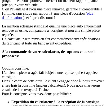
programmés, vous pourrez bénéficier du meilleur rapport qualité
prix pour votre véhicule.
C'est l'avantage d'avoir une pièce renovée, garantie et comparable à
l'origine, sans risque par rapport à une pièce d'occasion (
plus
d'informations
), et à prix discount !
La mention
échange standard
qualifie une pièce auto entièrement
rénovée en usine, comparable à l'origine, et non une simple pièce
réparée.
Un calculateur sera remis en état conformément aux spécifications
du fabricant, et testé sur banc avant expédition.
A la commande de votre calculateur, des options vous sont
proposées:
Options consigne:
L'ancienne pièce usagée fait l'objet d'une reprise, qui est appelée
consigne.
Dans le cadre de cette offre, le client s'engage donc à nous renvoyer
à ses frais la consigne (ancien calculateur). Nous nous chargerons
ensuite de la renvoyer à l'usine.
Pour la consigne, vous avez deux possibilités :
Expedition du calculateur à la récéption de la consigne