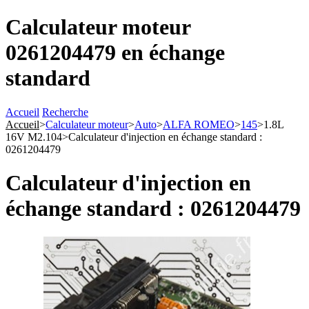
Calculateur moteur
0261204479 en échange
standard
Accueil
Recherche
Accueil
>
Calculateur moteur
>
Auto
>
ALFA ROMEO
>
145
>
1.8L
16V M2.104
>
Calculateur d'injection en échange standard :
0261204479
Calculateur d'injection en
échange standard : 0261204479