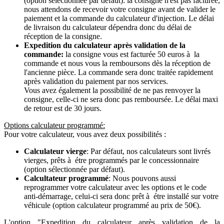
(option sélectionnée par défaut): la consigne n'est pas facturée,
nous attendons de recevoir votre consigne avant de valider le
paiement et la commande du calculateur d'injection. Le délai
de livraison du calculateur dépendra donc du délai de
réception de la consigne.
Expedition du calculateur après validation de la
commande:
la consigne vous est facturée 50 euros à la
commande et nous vous la remboursons dès la réception de
l'ancienne pièce. La commande sera donc traitée rapidement
après validation du paiement par nos services.
Vous avez également la possibilité de ne pas renvoyer la
consigne, celle-ci ne sera donc pas remboursée. Le délai maxi
de retour est de 30 jours.
Options calculateur programmé:
Pour votre calculateur, vous avez deux possibilités :
Calculateur vierge
: Par défaut, nos calculateurs sont livrés
vierges, prêts à étre programmés par le concessionnaire
(option sélectionnée par défaut).
Calcultateur programmé
: Nous pouvons aussi
reprogrammer votre calculateur avec les options et le code
anti-démarrage, celui-ci sera donc prêt à étre installé sur votre
véhicule (option calculateur programmé au prix de 50€).
L'option "Expedition du calculateur après validation de la