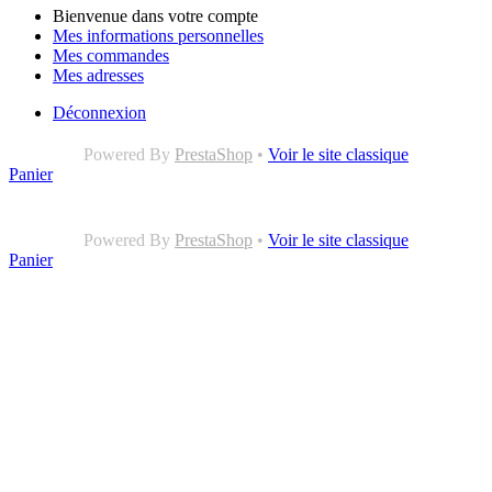
Bienvenue dans votre compte
Mes informations personnelles
Mes commandes
Mes adresses
Déconnexion
Powered By
PrestaShop
•
Voir le site classique
Panier
Powered By
PrestaShop
•
Voir le site classique
Panier