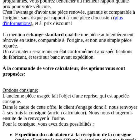
programmés, vous pourrez bénéficier du meilleur rapport qualité
prix pour votre véhicule.
C'est l'avantage d'avoir une pièce renovée, garantie et comparable à
l'origine, sans risque par rapport à une pièce d'occasion (
plus
d'informations
), et à prix discount !
La mention
échange standard
qualifie une pièce auto entièrement
rénovée en usine, comparable à l'origine, et non une simple pièce
réparée.
Un calculateur sera remis en état conformément aux spécifications
du fabricant, et testé sur banc avant expédition.
A la commande de votre calculateur, des options vous sont
proposées:
Options consigne:
L'ancienne pièce usagée fait l'objet d'une reprise, qui est appelée
consigne.
Dans le cadre de cette offre, le client s'engage donc à nous renvoyer
à ses frais la consigne (ancien calculateur). Nous nous chargerons
ensuite de la renvoyer à l'usine.
Pour la consigne, vous avez deux possibilités :
Expedition du calculateur à la récéption de la consigne