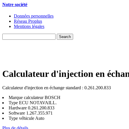
Notre société
Données personnelles
Réseau Proplus
Mentions légales
Calculateur d'injection en écha
Calculateur d'injection en échange standard : 0.261.200.833
Marque calculateur
BOSCH
Type ECU
NOTAVAILL.
Hardware
0.261.200.833
Software
1.267.355.971
Type véhicule
Auto
Plus de détails