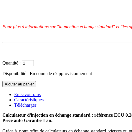
Pour plus d'informations sur "la mention echange standard" et "les op
Quantité :
Disponibilité :
En cours de réapprovisionnement
En savoir plus
Caractéristiques
Télécharger
Calculateur d'injection en échange standard : référence ECU 0.
Pièce auto Garantie 1 an.
Grâce à notre offre de calculateurs en échange standard, vierges ou p