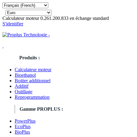
Calculateur moteur 0.261.200.833 en échange standard
S'identifier
Produits :
Calculateur moteur
Bioethanol
Boitier additionnel
Additif
Outillage
Reprogrammation
Gamme PROPLUS :
PowerPlus
EcoPlus
BioPlus