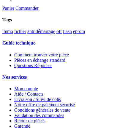
Panier
Commander
Tags
immo
fichier
anti-démarrage
off
flash
eprom
Guide technique
Comment trouver votre pièce
Pièces en échange standard
Questions Réponses
Nos services
Mon compte
Aide / Contacts
Livraison / Suivi de colis
Notre offre de paiement sécurisé
Conditions générales de vente
Validation des commandes
Retour de pièces
Garantie