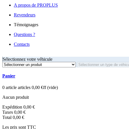
A propos de PROPLUS
Revendeurs
Témoignages
Questions ?
Contacts
Sélectionnez votre véhicule
Panier
0
article
articles
0,00 €ff
(vide)
Aucun produit
Expédition
0,00 €
Taxes
0,00 €
Total
0,00 €
Les prix sont TTC