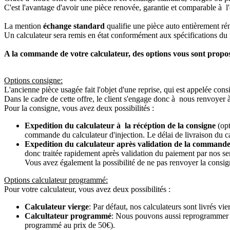
C'est l'avantage d'avoir une pièce renovée, garantie et comparable à l'
La mention
échange standard
qualifie une pièce auto entièrement ré
Un calculateur sera remis en état conformément aux spécifications du f
A la commande de votre calculateur, des options vous sont propo
Options consigne:
L'ancienne pièce usagée fait l'objet d'une reprise, qui est appelée cons
Dans le cadre de cette offre, le client s'engage donc à nous renvoyer 
Pour la consigne, vous avez deux possibilités :
Expedition du calculateur à la récéption de la consigne
(opt
commande du calculateur d'injection. Le délai de livraison du c
Expedition du calculateur après validation de la commande
donc traitée rapidement après validation du paiement par nos se
Vous avez également la possibilité de ne pas renvoyer la consign
Options calculateur programmé:
Pour votre calculateur, vous avez deux possibilités :
Calculateur vierge
: Par défaut, nos calculateurs sont livrés v
Calcultateur programmé
: Nous pouvons aussi reprogrammer vot
programmé au prix de 50€).