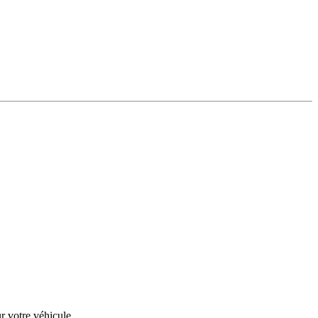
r votre véhicule.