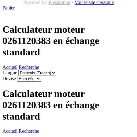
Powered By
PrestaShop
•
Voir le site classique
Panier
Calculateur moteur
0261120383 en échange
standard
Accueil
Recherche
Langue
Devise
Calculateur moteur
0261120383 en échange
standard
Accueil
Recherche