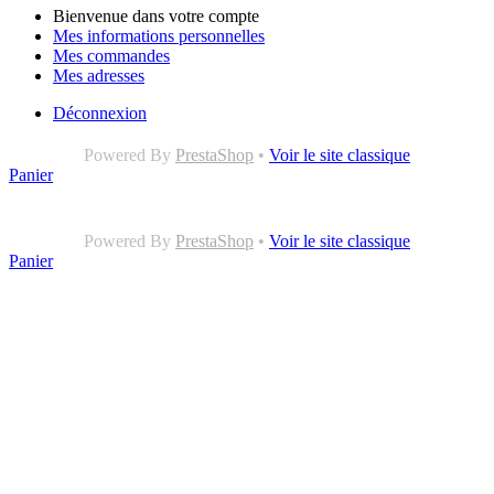
Bienvenue dans votre compte
Mes informations personnelles
Mes commandes
Mes adresses
Déconnexion
Powered By
PrestaShop
•
Voir le site classique
Panier
Powered By
PrestaShop
•
Voir le site classique
Panier