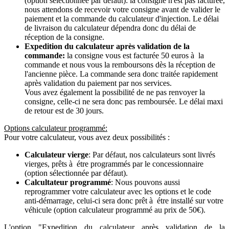
(option sélectionnée par défaut): la consigne n'est pas facturée,
nous attendons de recevoir votre consigne avant de valider le
paiement et la commande du calculateur d'injection. Le délai
de livraison du calculateur dépendra donc du délai de
réception de la consigne.
Expedition du calculateur après validation de la
commande:
la consigne vous est facturée 50 euros à la
commande et nous vous la remboursons dès la réception de
l'ancienne pièce. La commande sera donc traitée rapidement
après validation du paiement par nos services.
Vous avez également la possibilité de ne pas renvoyer la
consigne, celle-ci ne sera donc pas remboursée. Le délai maxi
de retour est de 30 jours.
Options calculateur programmé:
Pour votre calculateur, vous avez deux possibilités :
Calculateur vierge
: Par défaut, nos calculateurs sont livrés
vierges, prêts à étre programmés par le concessionnaire
(option sélectionnée par défaut).
Calcultateur programmé
: Nous pouvons aussi
reprogrammer votre calculateur avec les options et le code
anti-démarrage, celui-ci sera donc prêt à étre installé sur votre
véhicule (option calculateur programmé au prix de 50€).
L'option "Expedition du calculateur après validation de la