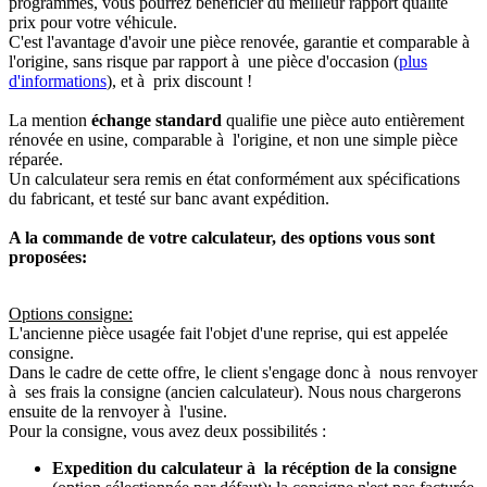
programmés, vous pourrez bénéficier du meilleur rapport qualité
prix pour votre véhicule.
C'est l'avantage d'avoir une pièce renovée, garantie et comparable à
l'origine, sans risque par rapport à une pièce d'occasion (
plus
d'informations
), et à prix discount !
La mention
échange standard
qualifie une pièce auto entièrement
rénovée en usine, comparable à l'origine, et non une simple pièce
réparée.
Un calculateur sera remis en état conformément aux spécifications
du fabricant, et testé sur banc avant expédition.
A la commande de votre calculateur, des options vous sont
proposées:
Options consigne:
L'ancienne pièce usagée fait l'objet d'une reprise, qui est appelée
consigne.
Dans le cadre de cette offre, le client s'engage donc à nous renvoyer
à ses frais la consigne (ancien calculateur). Nous nous chargerons
ensuite de la renvoyer à l'usine.
Pour la consigne, vous avez deux possibilités :
Expedition du calculateur à la récéption de la consigne