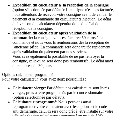
Expedition du calculateur à la récéption de la consigne
(option sélectionnée par défaut): la consigne n'est pas facturée,
nous attendons de recevoir votre consigne avant de valider le
paiement et la commande du calculateur d'injection. Le délai
de livraison du calculateur dépendra donc du délai de
réception de la consigne.
Expedition du calculateur après validation de la
commande:
la consigne vous est facturée 50 euros à la
commande et nous vous la remboursons dès la réception de
l'ancienne pièce. La commande sera donc traitée rapidement
après validation du paiement par nos services.
Vous avez également la possibilité de ne pas renvoyer la
consigne, celle-ci ne sera donc pas remboursée. Le délai maxi
de retour est de 30 jours.
Options calculateur programmé:
Pour votre calculateur, vous avez deux possibilités :
Calculateur vierge
: Par défaut, nos calculateurs sont livrés
vierges, prêts à étre programmés par le concessionnaire
(option sélectionnée par défaut).
Calcultateur programmé
: Nous pouvons aussi
reprogrammer votre calculateur avec les options et le code
anti-démarrage, celui-ci sera donc prêt à étre installé sur votre
véhicule (option calculateur programmé au prix de 50€).