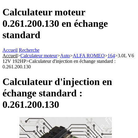
Calculateur moteur
0.261.200.130 en échange
standard
Accueil
Recherche
Accueil
>
Calculateur moteur
>
Auto
>
ALFA ROMEO
>
164
>
3.0L V6
12V 192HP
>
Calculateur d'injection en échange standard :
0.261.200.130
Calculateur d'injection en
échange standard :
0.261.200.130