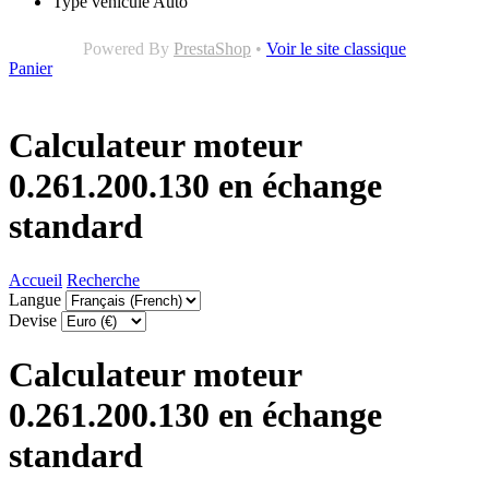
Type véhicule
Auto
Powered By
PrestaShop
•
Voir le site classique
Panier
Calculateur moteur
0.261.200.130 en échange
standard
Accueil
Recherche
Langue
Devise
Calculateur moteur
0.261.200.130 en échange
standard