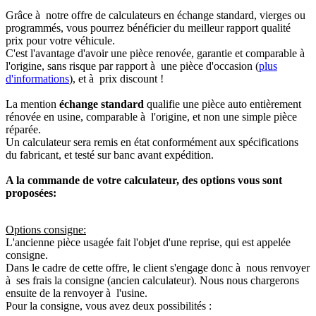
Grâce à notre offre de calculateurs en échange standard, vierges ou
programmés, vous pourrez bénéficier du meilleur rapport qualité
prix pour votre véhicule.
C'est l'avantage d'avoir une pièce renovée, garantie et comparable à
l'origine, sans risque par rapport à une pièce d'occasion (
plus
d'informations
), et à prix discount !
La mention
échange standard
qualifie une pièce auto entièrement
rénovée en usine, comparable à l'origine, et non une simple pièce
réparée.
Un calculateur sera remis en état conformément aux spécifications
du fabricant, et testé sur banc avant expédition.
A la commande de votre calculateur, des options vous sont
proposées:
Options consigne:
L'ancienne pièce usagée fait l'objet d'une reprise, qui est appelée
consigne.
Dans le cadre de cette offre, le client s'engage donc à nous renvoyer
à ses frais la consigne (ancien calculateur). Nous nous chargerons
ensuite de la renvoyer à l'usine.
Pour la consigne, vous avez deux possibilités :