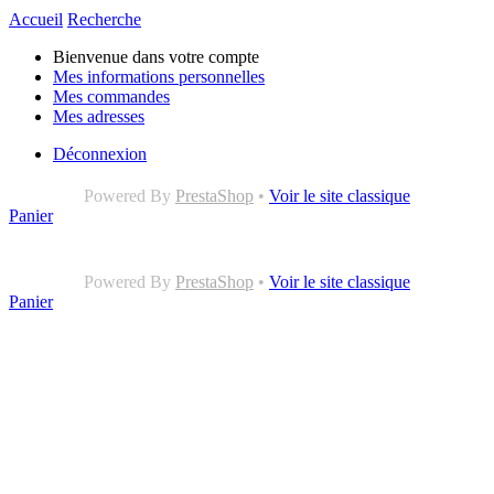
Accueil
Recherche
Bienvenue dans votre compte
Mes informations personnelles
Mes commandes
Mes adresses
Déconnexion
Powered By
PrestaShop
•
Voir le site classique
Panier
Powered By
PrestaShop
•
Voir le site classique
Panier