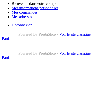
Bienvenue dans votre compte
Mes informations personnelles
Mes commandes
Mes adresses
Déconnexion
Powered By
PrestaShop
•
Voir le site classique
Panier
Powered By
PrestaShop
•
Voir le site classique
Panier