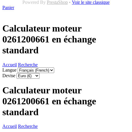
Powered By
PrestaShop
•
Voir le site classique
Panier
Calculateur moteur
0261200661 en échange
standard
Accueil
Recherche
Langue
Devise
Calculateur moteur
0261200661 en échange
standard
Accueil
Recherche