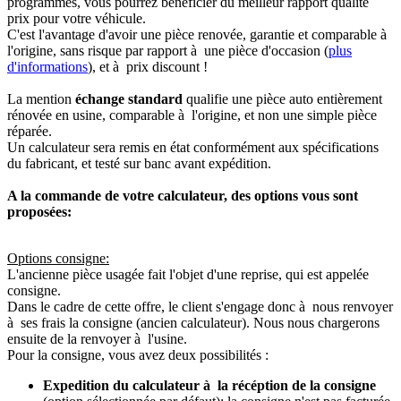
programmés, vous pourrez bénéficier du meilleur rapport qualité
prix pour votre véhicule.
C'est l'avantage d'avoir une pièce renovée, garantie et comparable à
l'origine, sans risque par rapport à une pièce d'occasion (
plus
d'informations
), et à prix discount !
La mention
échange standard
qualifie une pièce auto entièrement
rénovée en usine, comparable à l'origine, et non une simple pièce
réparée.
Un calculateur sera remis en état conformément aux spécifications
du fabricant, et testé sur banc avant expédition.
A la commande de votre calculateur, des options vous sont
proposées:
Options consigne:
L'ancienne pièce usagée fait l'objet d'une reprise, qui est appelée
consigne.
Dans le cadre de cette offre, le client s'engage donc à nous renvoyer
à ses frais la consigne (ancien calculateur). Nous nous chargerons
ensuite de la renvoyer à l'usine.
Pour la consigne, vous avez deux possibilités :
Expedition du calculateur à la récéption de la consigne