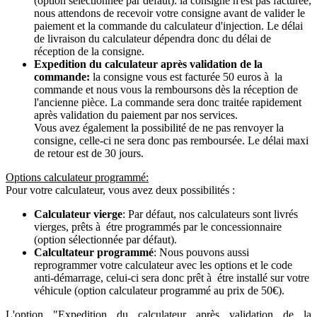
(option sélectionnée par défaut): la consigne n'est pas facturée,
nous attendons de recevoir votre consigne avant de valider le
paiement et la commande du calculateur d'injection. Le délai
de livraison du calculateur dépendra donc du délai de
réception de la consigne.
Expedition du calculateur après validation de la
commande:
la consigne vous est facturée 50 euros à la
commande et nous vous la remboursons dès la réception de
l'ancienne pièce. La commande sera donc traitée rapidement
après validation du paiement par nos services.
Vous avez également la possibilité de ne pas renvoyer la
consigne, celle-ci ne sera donc pas remboursée. Le délai maxi
de retour est de 30 jours.
Options calculateur programmé:
Pour votre calculateur, vous avez deux possibilités :
Calculateur vierge
: Par défaut, nos calculateurs sont livrés
vierges, prêts à étre programmés par le concessionnaire
(option sélectionnée par défaut).
Calcultateur programmé
: Nous pouvons aussi
reprogrammer votre calculateur avec les options et le code
anti-démarrage, celui-ci sera donc prêt à étre installé sur votre
véhicule (option calculateur programmé au prix de 50€).
L'option "Expedition du calculateur après validation de la