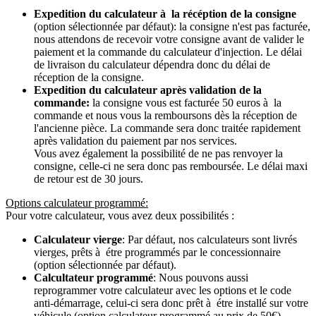
Expedition du calculateur à la récéption de la consigne
(option sélectionnée par défaut): la consigne n'est pas facturée,
nous attendons de recevoir votre consigne avant de valider le
paiement et la commande du calculateur d'injection. Le délai
de livraison du calculateur dépendra donc du délai de
réception de la consigne.
Expedition du calculateur après validation de la
commande:
la consigne vous est facturée 50 euros à la
commande et nous vous la remboursons dès la réception de
l'ancienne pièce. La commande sera donc traitée rapidement
après validation du paiement par nos services.
Vous avez également la possibilité de ne pas renvoyer la
consigne, celle-ci ne sera donc pas remboursée. Le délai maxi
de retour est de 30 jours.
Options calculateur programmé:
Pour votre calculateur, vous avez deux possibilités :
Calculateur vierge
: Par défaut, nos calculateurs sont livrés
vierges, prêts à étre programmés par le concessionnaire
(option sélectionnée par défaut).
Calcultateur programmé
: Nous pouvons aussi
reprogrammer votre calculateur avec les options et le code
anti-démarrage, celui-ci sera donc prêt à étre installé sur votre
véhicule (option calculateur programmé au prix de 50€).