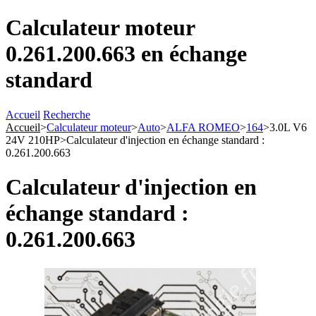
Calculateur moteur
0.261.200.663 en échange
standard
Accueil
Recherche
Accueil
>
Calculateur moteur
>
Auto
>
ALFA ROMEO
>
164
>
3.0L V6
24V 210HP
>
Calculateur d'injection en échange standard :
0.261.200.663
Calculateur d'injection en
échange standard :
0.261.200.663