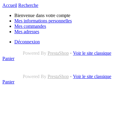
Accueil
Recherche
Bienvenue dans votre compte
Mes informations personnelles
Mes commandes
Mes adresses
Déconnexion
Powered By
PrestaShop
•
Voir le site classique
Panier
Powered By
PrestaShop
•
Voir le site classique
Panier