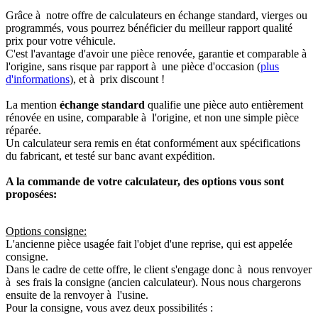
Grâce à notre offre de calculateurs en échange standard, vierges ou
programmés, vous pourrez bénéficier du meilleur rapport qualité
prix pour votre véhicule.
C'est l'avantage d'avoir une pièce renovée, garantie et comparable à
l'origine, sans risque par rapport à une pièce d'occasion (
plus
d'informations
), et à prix discount !
La mention
échange standard
qualifie une pièce auto entièrement
rénovée en usine, comparable à l'origine, et non une simple pièce
réparée.
Un calculateur sera remis en état conformément aux spécifications
du fabricant, et testé sur banc avant expédition.
A la commande de votre calculateur, des options vous sont
proposées:
Options consigne:
L'ancienne pièce usagée fait l'objet d'une reprise, qui est appelée
consigne.
Dans le cadre de cette offre, le client s'engage donc à nous renvoyer
à ses frais la consigne (ancien calculateur). Nous nous chargerons
ensuite de la renvoyer à l'usine.
Pour la consigne, vous avez deux possibilités :