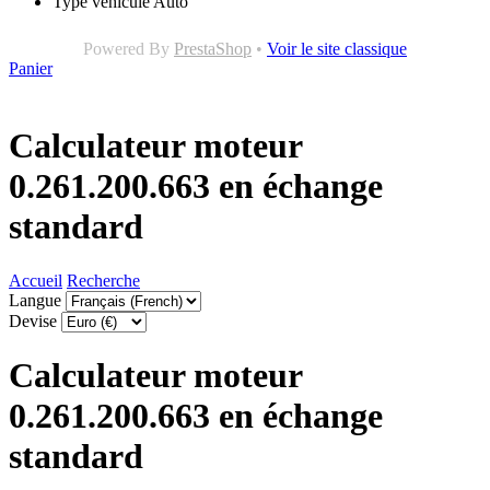
Type véhicule
Auto
Powered By
PrestaShop
•
Voir le site classique
Panier
Calculateur moteur
0.261.200.663 en échange
standard
Accueil
Recherche
Langue
Devise
Calculateur moteur
0.261.200.663 en échange
standard