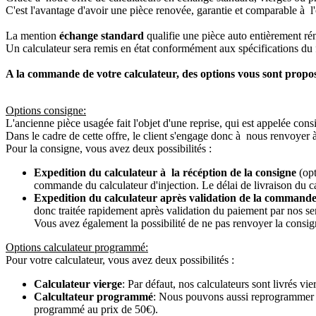
C'est l'avantage d'avoir une pièce renovée, garantie et comparable à l'
La mention
échange standard
qualifie une pièce auto entièrement ré
Un calculateur sera remis en état conformément aux spécifications du f
A la commande de votre calculateur, des options vous sont propo
Options consigne:
L'ancienne pièce usagée fait l'objet d'une reprise, qui est appelée cons
Dans le cadre de cette offre, le client s'engage donc à nous renvoyer 
Pour la consigne, vous avez deux possibilités :
Expedition du calculateur à la récéption de la consigne
(opt
commande du calculateur d'injection. Le délai de livraison du c
Expedition du calculateur après validation de la commande
donc traitée rapidement après validation du paiement par nos se
Vous avez également la possibilité de ne pas renvoyer la consign
Options calculateur programmé:
Pour votre calculateur, vous avez deux possibilités :
Calculateur vierge
: Par défaut, nos calculateurs sont livrés v
Calcultateur programmé
: Nous pouvons aussi reprogrammer vot
programmé au prix de 50€).