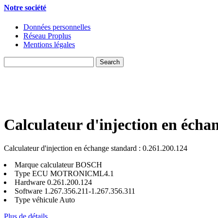
Notre société
Données personnelles
Réseau Proplus
Mentions légales
Calculateur d'injection en écha
Calculateur d'injection en échange standard : 0.261.200.124
Marque calculateur
BOSCH
Type ECU
MOTRONICML4.1
Hardware
0.261.200.124
Software
1.267.356.211-1.267.356.311
Type véhicule
Auto
Plus de détails