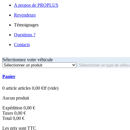
A propos de PROPLUS
Revendeurs
Témoignages
Questions ?
Contacts
Sélectionnez votre véhicule
Panier
0
article
articles
0,00 €ff
(vide)
Aucun produit
Expédition
0,00 €
Taxes
0,00 €
Total
0,00 €
Les prix sont TTC