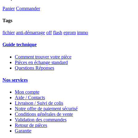
Panier
Commander
Tags
fichier
anti-démarrage
off
flash
eprom
immo
Guide technique
Comment trouver votre pièce
Pièces en échange standard
Questions Réponses
Nos services
Mon compte
Aide / Contacts
Livraison / Suivi de colis
Notre offre de paiement sécurisé
Conditions générales de vente
Validation des commandes
Retour de pièces
Garantie