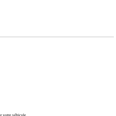
r votre véhicule.