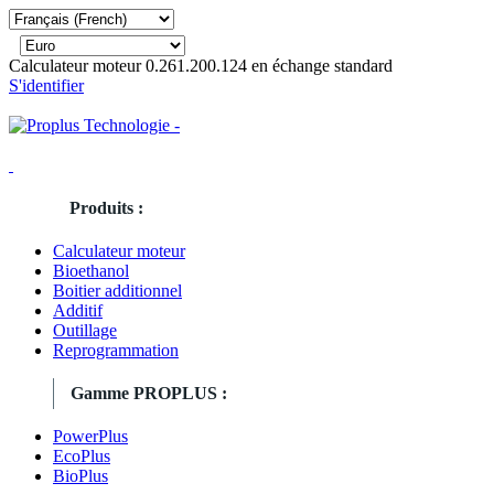
Calculateur moteur 0.261.200.124 en échange standard
S'identifier
Produits :
Calculateur moteur
Bioethanol
Boitier additionnel
Additif
Outillage
Reprogrammation
Gamme PROPLUS :
PowerPlus
EcoPlus
BioPlus