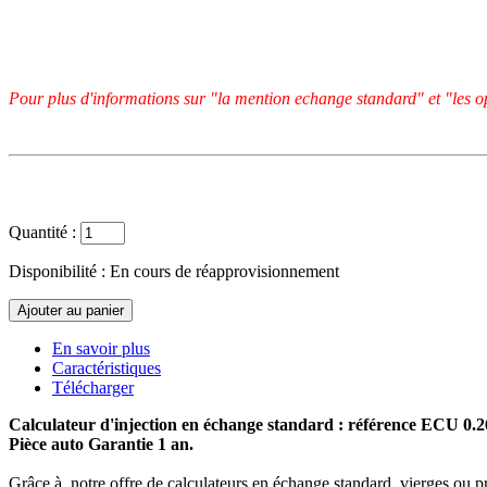
Pour plus d'informations sur "la mention echange standard" et "les op
Quantité :
Disponibilité :
En cours de réapprovisionnement
En savoir plus
Caractéristiques
Télécharger
Calculateur d'injection en échange standard : référence ECU 0.
Pièce auto Garantie 1 an.
Grâce à notre offre de calculateurs en échange standard, vierges ou p