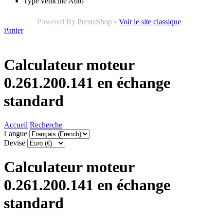
Type véhicule
Auto
Powered By
PrestaShop
•
Voir le site classique
Panier
Calculateur moteur
0.261.200.141 en échange
standard
Accueil
Recherche
Langue
Devise
Calculateur moteur
0.261.200.141 en échange
standard