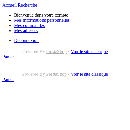
Accueil
Recherche
Bienvenue dans votre compte
Mes informations personnelles
Mes commandes
Mes adresses
Déconnexion
Powered By
PrestaShop
•
Voir le site classique
Panier
Powered By
PrestaShop
•
Voir le site classique
Panier