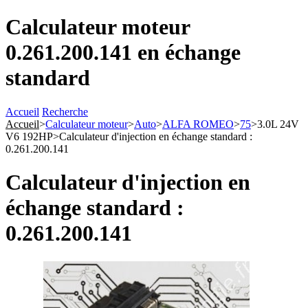
Calculateur moteur
0.261.200.141 en échange
standard
Accueil
Recherche
Accueil
>
Calculateur moteur
>
Auto
>
ALFA ROMEO
>
75
>
3.0L 24V
V6 192HP
>
Calculateur d'injection en échange standard :
0.261.200.141
Calculateur d'injection en
échange standard :
0.261.200.141