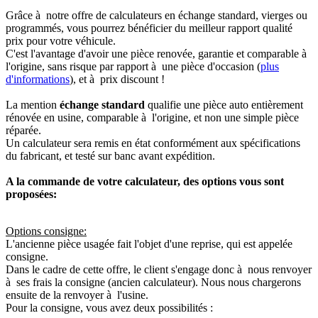
Grâce à notre offre de calculateurs en échange standard, vierges ou
programmés, vous pourrez bénéficier du meilleur rapport qualité
prix pour votre véhicule.
C'est l'avantage d'avoir une pièce renovée, garantie et comparable à
l'origine, sans risque par rapport à une pièce d'occasion (
plus
d'informations
), et à prix discount !
La mention
échange standard
qualifie une pièce auto entièrement
rénovée en usine, comparable à l'origine, et non une simple pièce
réparée.
Un calculateur sera remis en état conformément aux spécifications
du fabricant, et testé sur banc avant expédition.
A la commande de votre calculateur, des options vous sont
proposées:
Options consigne:
L'ancienne pièce usagée fait l'objet d'une reprise, qui est appelée
consigne.
Dans le cadre de cette offre, le client s'engage donc à nous renvoyer
à ses frais la consigne (ancien calculateur). Nous nous chargerons
ensuite de la renvoyer à l'usine.
Pour la consigne, vous avez deux possibilités :