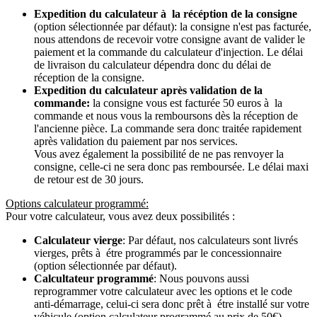
Expedition du calculateur à la récéption de la consigne
(option sélectionnée par défaut): la consigne n'est pas facturée,
nous attendons de recevoir votre consigne avant de valider le
paiement et la commande du calculateur d'injection. Le délai
de livraison du calculateur dépendra donc du délai de
réception de la consigne.
Expedition du calculateur après validation de la
commande:
la consigne vous est facturée 50 euros à la
commande et nous vous la remboursons dès la réception de
l'ancienne pièce. La commande sera donc traitée rapidement
après validation du paiement par nos services.
Vous avez également la possibilité de ne pas renvoyer la
consigne, celle-ci ne sera donc pas remboursée. Le délai maxi
de retour est de 30 jours.
Options calculateur programmé:
Pour votre calculateur, vous avez deux possibilités :
Calculateur vierge
: Par défaut, nos calculateurs sont livrés
vierges, prêts à étre programmés par le concessionnaire
(option sélectionnée par défaut).
Calcultateur programmé
: Nous pouvons aussi
reprogrammer votre calculateur avec les options et le code
anti-démarrage, celui-ci sera donc prêt à étre installé sur votre
véhicule (option calculateur programmé au prix de 50€).