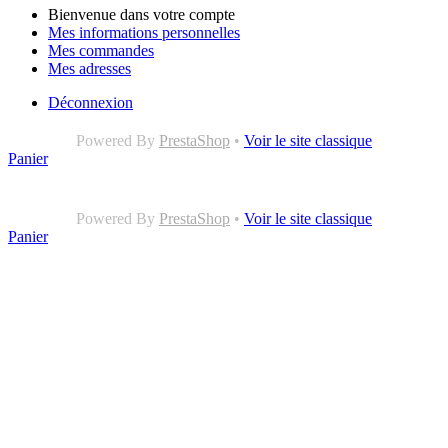
Bienvenue dans votre compte
Mes informations personnelles
Mes commandes
Mes adresses
Déconnexion
Powered By
PrestaShop
•
Voir le site classique
Panier
Powered By
PrestaShop
•
Voir le site classique
Panier