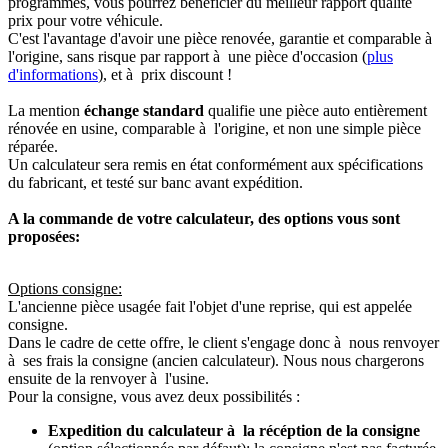
programmés, vous pourrez bénéficier du meilleur rapport qualité
prix pour votre véhicule.
C'est l'avantage d'avoir une pièce renovée, garantie et comparable à
l'origine, sans risque par rapport à une pièce d'occasion (
plus
d'informations
), et à prix discount !
La mention
échange standard
qualifie une pièce auto entièrement
rénovée en usine, comparable à l'origine, et non une simple pièce
réparée.
Un calculateur sera remis en état conformément aux spécifications
du fabricant, et testé sur banc avant expédition.
A la commande de votre calculateur, des options vous sont
proposées:
Options consigne:
L'ancienne pièce usagée fait l'objet d'une reprise, qui est appelée
consigne.
Dans le cadre de cette offre, le client s'engage donc à nous renvoyer
à ses frais la consigne (ancien calculateur). Nous nous chargerons
ensuite de la renvoyer à l'usine.
Pour la consigne, vous avez deux possibilités :
Expedition du calculateur à la récéption de la consigne