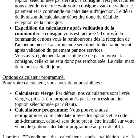
(option sélectionnée par défaut): la consigne n'est pas facturée,
nous attendons de recevoir votre consigne avant de valider le
paiement et la commande du calculateur d'injection. Le délai
de livraison du calculateur dépendra donc du délai de
réception de la consigne.
Expedition du calculateur après validation de la
commande:
la consigne vous est facturée 50 euros à la
commande et nous vous la remboursons dès la réception de
l'ancienne pièce. La commande sera donc traitée rapidement
après validation du paiement par nos services.
Vous avez également la possibilité de ne pas renvoyer la
consigne, celle-ci ne sera donc pas remboursée. Le délai maxi
de retour est de 30 jours.
Options calculateur programmé:
Pour votre calculateur, vous avez deux possibilités :
Calculateur vierge
: Par défaut, nos calculateurs sont livrés
vierges, prêts à étre programmés par le concessionnaire
(option sélectionnée par défaut).
Calcultateur programmé
: Nous pouvons aussi
reprogrammer votre calculateur avec les options et le code
anti-démarrage, celui-ci sera donc prêt à étre installé sur votre
véhicule (option calculateur programmé au prix de 50€).
L'option "Expedition du calculateur après validation de la