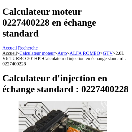
Calculateur moteur
0227400228 en échange
standard
Accueil
Recherche
Accueil
>
Calculateur moteur
>
Auto
>
ALFA ROMEO
>
GTV
>
2.0L
V6 TURBO 201HP
>
Calculateur d'injection en échange standard :
0227400228
Calculateur d'injection en
échange standard : 0227400228