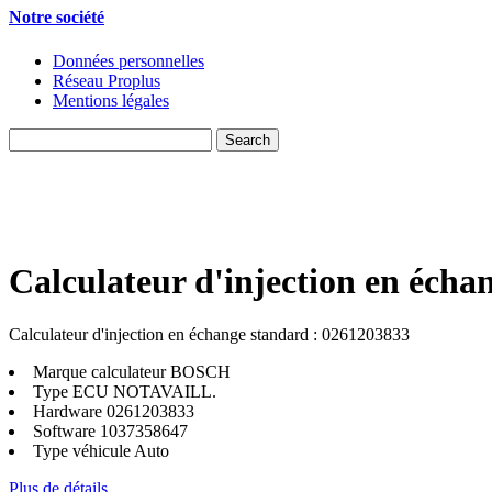
Notre société
Données personnelles
Réseau Proplus
Mentions légales
Calculateur d'injection en écha
Calculateur d'injection en échange standard : 0261203833
Marque calculateur
BOSCH
Type ECU
NOTAVAILL.
Hardware
0261203833
Software
1037358647
Type véhicule
Auto
Plus de détails