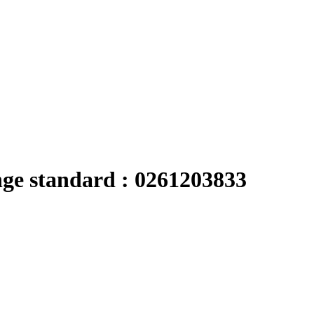
nge standard : 0261203833