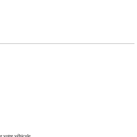
r votre véhicule.