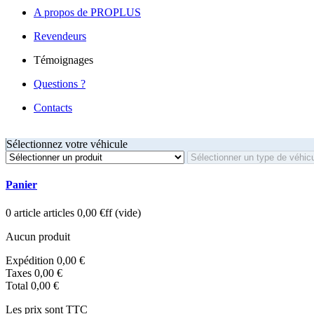
A propos de PROPLUS
Revendeurs
Témoignages
Questions ?
Contacts
Sélectionnez votre véhicule
Panier
0
article
articles
0,00 €ff
(vide)
Aucun produit
Expédition
0,00 €
Taxes
0,00 €
Total
0,00 €
Les prix sont TTC