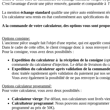
C'est l'avantage d'avoir une pièce renovée, garantie et comparable à l'
La mention
échange standard
qualifie une pièce auto entièrement ré
Un calculateur sera remis en état conformément aux spécifications du f
A la commande de votre calculateur, des options vous sont propo
Options consigne:
L'ancienne pièce usagée fait l'objet d'une reprise, qui est appelée cons
Dans le cadre de cette offre, le client s'engage donc à nous renvoyer 
Pour la consigne, vous avez deux possibilités :
Expedition du calculateur à la récéption de la consigne
(opt
commande du calculateur d'injection. Le délai de livraison du c
Expedition du calculateur après validation de la commande
donc traitée rapidement après validation du paiement par nos se
Vous avez également la possibilité de ne pas renvoyer la consign
Options calculateur programmé:
Pour votre calculateur, vous avez deux possibilités :
Calculateur vierge
: Par défaut, nos calculateurs sont livrés v
Calcultateur programmé
: Nous pouvons aussi reprogrammer vot
programmé au prix de 50€).