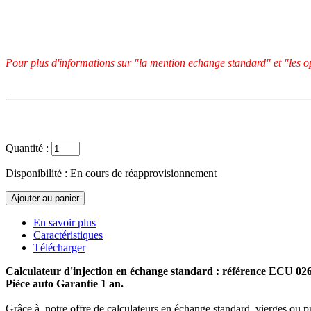
Pour plus d'informations sur "la mention echange standard" et "les op
Quantité :
Disponibilité :
En cours de réapprovisionnement
En savoir plus
Caractéristiques
Télécharger
Calculateur d'injection en échange standard : référence ECU 0
Pièce auto Garantie 1 an.
Grâce à notre offre de calculateurs en échange standard, vierges ou p