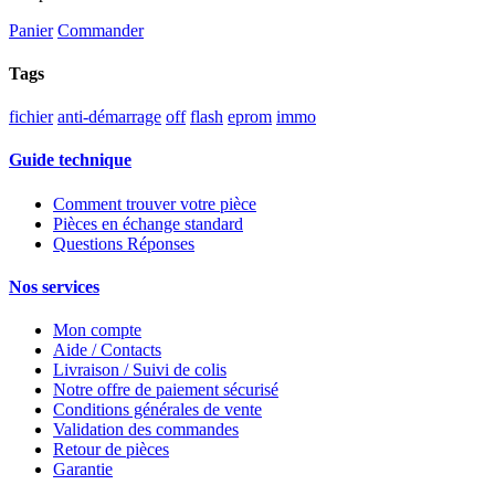
Panier
Commander
Tags
fichier
anti-démarrage
off
flash
eprom
immo
Guide technique
Comment trouver votre pièce
Pièces en échange standard
Questions Réponses
Nos services
Mon compte
Aide / Contacts
Livraison / Suivi de colis
Notre offre de paiement sécurisé
Conditions générales de vente
Validation des commandes
Retour de pièces
Garantie