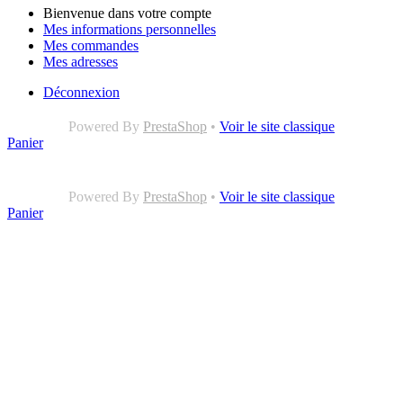
Bienvenue dans votre compte
Mes informations personnelles
Mes commandes
Mes adresses
Déconnexion
Powered By
PrestaShop
•
Voir le site classique
Panier
Powered By
PrestaShop
•
Voir le site classique
Panier