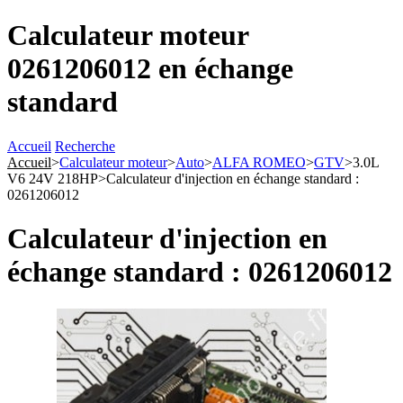
Calculateur moteur
0261206012 en échange
standard
Accueil
Recherche
Accueil
>
Calculateur moteur
>
Auto
>
ALFA ROMEO
>
GTV
>
3.0L
V6 24V 218HP
>
Calculateur d'injection en échange standard :
0261206012
Calculateur d'injection en
échange standard : 0261206012