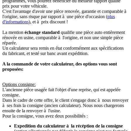
programmés, vous pourrez bénéficier du meilleur rapport qualité
prix pour votre véhicule.
C'est l'avantage d'avoir une pièce renovée, garantie et comparable à
l'origine, sans risque par rapport à une pièce d'occasion (
plus
d'informations
), et à prix discount !
La mention
échange standard
qualifie une pièce auto entièrement
rénovée en usine, comparable à l'origine, et non une simple pièce
réparée.
Un calculateur sera remis en état conformément aux spécifications
du fabricant, et testé sur banc avant expédition.
A la commande de votre calculateur, des options vous sont
proposées:
Options consigne:
L'ancienne pièce usagée fait l'objet d'une reprise, qui est appelée
consigne.
Dans le cadre de cette offre, le client s'engage donc à nous renvoyer
à ses frais la consigne (ancien calculateur). Nous nous chargerons
ensuite de la renvoyer à l'usine.
Pour la consigne, vous avez deux possibilités :
Expedition du calculateur à la récéption de la consigne