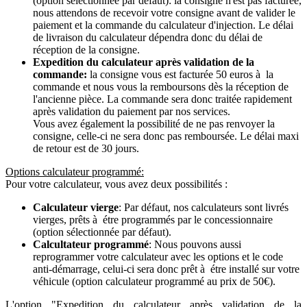
(option sélectionnée par défaut): la consigne n'est pas facturée,
nous attendons de recevoir votre consigne avant de valider le
paiement et la commande du calculateur d'injection. Le délai
de livraison du calculateur dépendra donc du délai de
réception de la consigne.
Expedition du calculateur après validation de la
commande:
la consigne vous est facturée 50 euros à la
commande et nous vous la remboursons dès la réception de
l'ancienne pièce. La commande sera donc traitée rapidement
après validation du paiement par nos services.
Vous avez également la possibilité de ne pas renvoyer la
consigne, celle-ci ne sera donc pas remboursée. Le délai maxi
de retour est de 30 jours.
Options calculateur programmé:
Pour votre calculateur, vous avez deux possibilités :
Calculateur vierge
: Par défaut, nos calculateurs sont livrés
vierges, prêts à étre programmés par le concessionnaire
(option sélectionnée par défaut).
Calcultateur programmé
: Nous pouvons aussi
reprogrammer votre calculateur avec les options et le code
anti-démarrage, celui-ci sera donc prêt à étre installé sur votre
véhicule (option calculateur programmé au prix de 50€).
L'option "Expedition du calculateur après validation de la