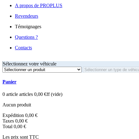
A propos de PROPLUS
Revendeurs
Témoignages
Questions ?
Contacts
Sélectionnez votre véhicule
Panier
0
article
articles
0,00 €ff
(vide)
Aucun produit
Expédition
0,00 €
Taxes
0,00 €
Total
0,00 €
Les prix sont TTC