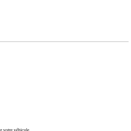
r votre véhicule.