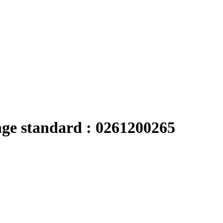
nge standard : 0261200265