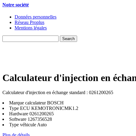
Notre société
Données personnelles
Réseau Proplus
Mentions légales
Calculateur d'injection en écha
Calculateur d'injection en échange standard : 0261200265
Marque calculateur
BOSCH
Type ECU
KEMOTRONICMK1.2
Hardware
0261200265
Software
1267356528
Type véhicule
Auto
Plus de détails