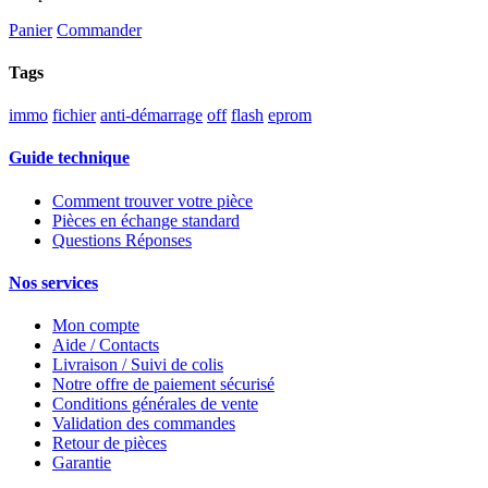
Panier
Commander
Tags
immo
fichier
anti-démarrage
off
flash
eprom
Guide technique
Comment trouver votre pièce
Pièces en échange standard
Questions Réponses
Nos services
Mon compte
Aide / Contacts
Livraison / Suivi de colis
Notre offre de paiement sécurisé
Conditions générales de vente
Validation des commandes
Retour de pièces
Garantie