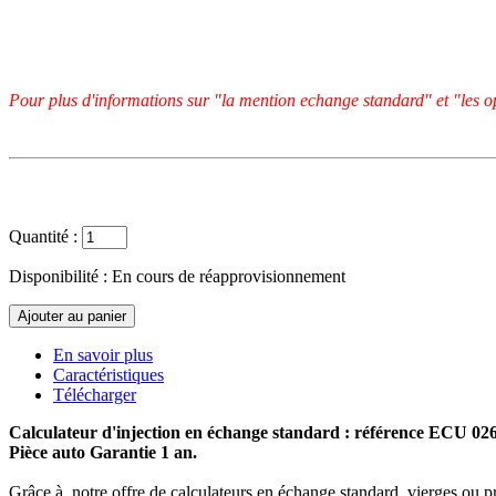
Pour plus d'informations sur "la mention echange standard" et "les op
Quantité :
Disponibilité :
En cours de réapprovisionnement
En savoir plus
Caractéristiques
Télécharger
Calculateur d'injection en échange standard : référence ECU 0
Pièce auto Garantie 1 an.
Grâce à notre offre de calculateurs en échange standard, vierges ou p