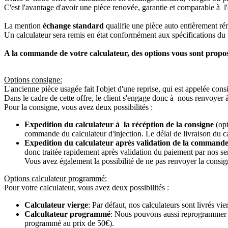
C'est l'avantage d'avoir une pièce renovée, garantie et comparable à l'
La mention
échange standard
qualifie une pièce auto entièrement ré
Un calculateur sera remis en état conformément aux spécifications du f
A la commande de votre calculateur, des options vous sont propo
Options consigne:
L'ancienne pièce usagée fait l'objet d'une reprise, qui est appelée cons
Dans le cadre de cette offre, le client s'engage donc à nous renvoyer 
Pour la consigne, vous avez deux possibilités :
Expedition du calculateur à la récéption de la consigne
(opt
commande du calculateur d'injection. Le délai de livraison du c
Expedition du calculateur après validation de la commande
donc traitée rapidement après validation du paiement par nos se
Vous avez également la possibilité de ne pas renvoyer la consign
Options calculateur programmé:
Pour votre calculateur, vous avez deux possibilités :
Calculateur vierge
: Par défaut, nos calculateurs sont livrés v
Calcultateur programmé
: Nous pouvons aussi reprogrammer vot
programmé au prix de 50€).