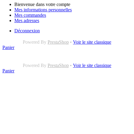
Bienvenue dans votre compte
Mes informations personnelles
Mes commandes
Mes adresses
Déconnexion
Powered By
PrestaShop
•
Voir le site classique
Panier
Powered By
PrestaShop
•
Voir le site classique
Panier