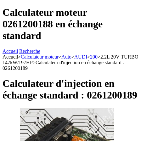
Calculateur moteur
0261200188 en échange
standard
Accueil
Recherche
Accueil
>
Calculateur moteur
>
Auto
>
AUDI
>
200
>
2.2L 20V TURBO
147kW/197HP
>
Calculateur d'injection en échange standard :
0261200189
Calculateur d'injection en
échange standard : 0261200189