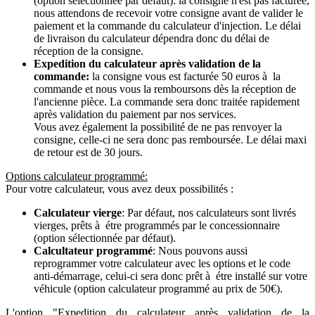
(option sélectionnée par défaut): la consigne n'est pas facturée,
nous attendons de recevoir votre consigne avant de valider le
paiement et la commande du calculateur d'injection. Le délai
de livraison du calculateur dépendra donc du délai de
réception de la consigne.
Expedition du calculateur après validation de la
commande:
la consigne vous est facturée 50 euros à la
commande et nous vous la remboursons dès la réception de
l'ancienne pièce. La commande sera donc traitée rapidement
après validation du paiement par nos services.
Vous avez également la possibilité de ne pas renvoyer la
consigne, celle-ci ne sera donc pas remboursée. Le délai maxi
de retour est de 30 jours.
Options calculateur programmé:
Pour votre calculateur, vous avez deux possibilités :
Calculateur vierge
: Par défaut, nos calculateurs sont livrés
vierges, prêts à étre programmés par le concessionnaire
(option sélectionnée par défaut).
Calcultateur programmé
: Nous pouvons aussi
reprogrammer votre calculateur avec les options et le code
anti-démarrage, celui-ci sera donc prêt à étre installé sur votre
véhicule (option calculateur programmé au prix de 50€).
L'option "Expedition du calculateur après validation de la