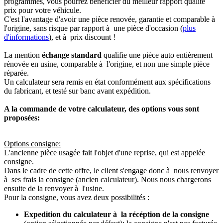
programmés, vous pourrez bénéficier du meilleur rapport qualité
prix pour votre véhicule.
C'est l'avantage d'avoir une pièce renovée, garantie et comparable à
l'origine, sans risque par rapport à une pièce d'occasion (
plus
d'informations
), et à prix discount !
La mention
échange standard
qualifie une pièce auto entièrement
rénovée en usine, comparable à l'origine, et non une simple pièce
réparée.
Un calculateur sera remis en état conformément aux spécifications
du fabricant, et testé sur banc avant expédition.
A la commande de votre calculateur, des options vous sont
proposées:
Options consigne:
L'ancienne pièce usagée fait l'objet d'une reprise, qui est appelée
consigne.
Dans le cadre de cette offre, le client s'engage donc à nous renvoyer
à ses frais la consigne (ancien calculateur). Nous nous chargerons
ensuite de la renvoyer à l'usine.
Pour la consigne, vous avez deux possibilités :
Expedition du calculateur à la récéption de la consigne