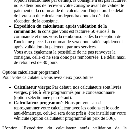
(option sélectionnée par défaut): la consigne n'est pas facturée,
nous attendons de recevoir votre consigne avant de valider le
paiement et la commande du calculateur d'injection. Le délai
de livraison du calculateur dépendra donc du délai de
réception de la consigne.
Expedition du calculateur après validation de la
commande:
la consigne vous est facturée 50 euros à la
commande et nous vous la remboursons dès la réception de
l'ancienne pièce. La commande sera donc traitée rapidement
après validation du paiement par nos services.
Vous avez également la possibilité de ne pas renvoyer la
consigne, celle-ci ne sera donc pas remboursée. Le délai maxi
de retour est de 30 jours.
Options calculateur programmé:
Pour votre calculateur, vous avez deux possibilités :
Calculateur vierge
: Par défaut, nos calculateurs sont livrés
vierges, prêts à étre programmés par le concessionnaire
(option sélectionnée par défaut).
Calcultateur programmé
: Nous pouvons aussi
reprogrammer votre calculateur avec les options et le code
anti-démarrage, celui-ci sera donc prêt à étre installé sur votre
véhicule (option calculateur programmé au prix de 50€).
L'option "Expedition du calculateur après validation de la