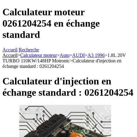
Calculateur moteur
0261204254 en échange
standard
Accueil
Recherche
Accueil
>
Calculateur moteur
>
Auto
>
AUDI
>
A3 1996
>
1.8L 20V
TURBO 110KW/148HP Motronic
>
Calculateur d'injection en
échange standard : 0261204254
Calculateur d'injection en
échange standard : 0261204254