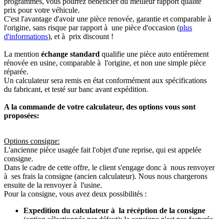
programmés, vous pourrez bénéficier du meilleur rapport qualité
prix pour votre véhicule.
C'est l'avantage d'avoir une pièce renovée, garantie et comparable à
l'origine, sans risque par rapport à une pièce d'occasion (
plus
d'informations
), et à prix discount !
La mention
échange standard
qualifie une pièce auto entièrement
rénovée en usine, comparable à l'origine, et non une simple pièce
réparée.
Un calculateur sera remis en état conformément aux spécifications
du fabricant, et testé sur banc avant expédition.
A la commande de votre calculateur, des options vous sont
proposées:
Options consigne:
L'ancienne pièce usagée fait l'objet d'une reprise, qui est appelée
consigne.
Dans le cadre de cette offre, le client s'engage donc à nous renvoyer
à ses frais la consigne (ancien calculateur). Nous nous chargerons
ensuite de la renvoyer à l'usine.
Pour la consigne, vous avez deux possibilités :
Expedition du calculateur à la récéption de la consigne