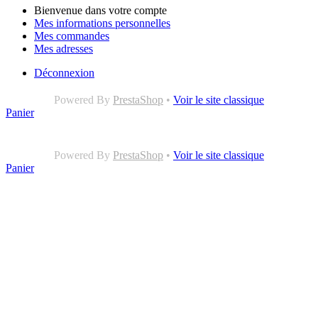
Bienvenue dans votre compte
Mes informations personnelles
Mes commandes
Mes adresses
Déconnexion
Powered By
PrestaShop
•
Voir le site classique
Panier
Powered By
PrestaShop
•
Voir le site classique
Panier