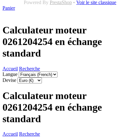
Powered By
PrestaShop
•
Voir le site classique
Panier
Calculateur moteur
0261204254 en échange
standard
Accueil
Recherche
Langue
Devise
Calculateur moteur
0261204254 en échange
standard
Accueil
Recherche