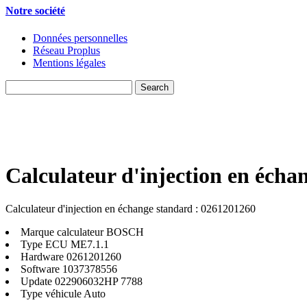
Notre société
Données personnelles
Réseau Proplus
Mentions légales
Calculateur d'injection en écha
Calculateur d'injection en échange standard : 0261201260
Marque calculateur
BOSCH
Type ECU
ME7.1.1
Hardware
0261201260
Software
1037378556
Update
022906032HP 7788
Type véhicule
Auto