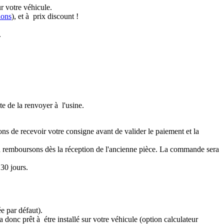
r votre véhicule.
ions
), et à prix discount !
.
te de la renvoyer à l'usine.
ons de recevoir votre consigne avant de valider le paiement et la
a remboursons dès la réception de l'ancienne pièce. La commande sera
30 jours.
e par défaut).
 donc prêt à étre installé sur votre véhicule (option calculateur