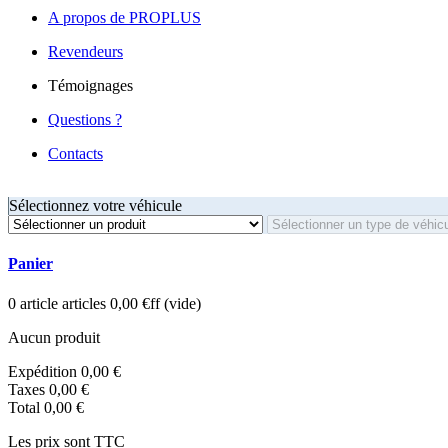
A propos de PROPLUS
Revendeurs
Témoignages
Questions ?
Contacts
Sélectionnez votre véhicule
Panier
0
article
articles
0,00 €ff
(vide)
Aucun produit
Expédition
0,00 €
Taxes
0,00 €
Total
0,00 €
Les prix sont TTC