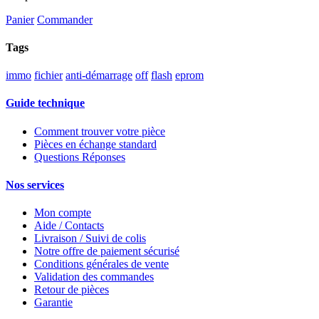
Panier
Commander
Tags
immo
fichier
anti-démarrage
off
flash
eprom
Guide technique
Comment trouver votre pièce
Pièces en échange standard
Questions Réponses
Nos services
Mon compte
Aide / Contacts
Livraison / Suivi de colis
Notre offre de paiement sécurisé
Conditions générales de vente
Validation des commandes
Retour de pièces
Garantie