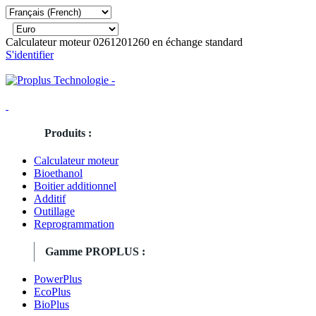
Calculateur moteur 0261201260 en échange standard
S'identifier
Produits :
Calculateur moteur
Bioethanol
Boitier additionnel
Additif
Outillage
Reprogrammation
Gamme PROPLUS :
PowerPlus
EcoPlus
BioPlus