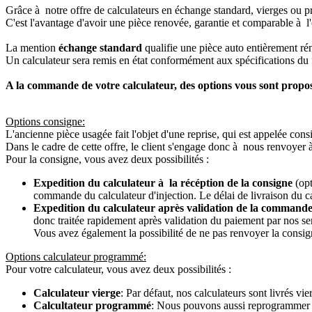
Grâce à notre offre de calculateurs en échange standard, vierges ou p
C'est l'avantage d'avoir une pièce renovée, garantie et comparable à l'
La mention
échange standard
qualifie une pièce auto entièrement ré
Un calculateur sera remis en état conformément aux spécifications du f
A la commande de votre calculateur, des options vous sont propo
Options consigne:
L'ancienne pièce usagée fait l'objet d'une reprise, qui est appelée cons
Dans le cadre de cette offre, le client s'engage donc à nous renvoyer 
Pour la consigne, vous avez deux possibilités :
Expedition du calculateur à la récéption de la consigne
(opt
commande du calculateur d'injection. Le délai de livraison du c
Expedition du calculateur après validation de la commande
donc traitée rapidement après validation du paiement par nos se
Vous avez également la possibilité de ne pas renvoyer la consign
Options calculateur programmé:
Pour votre calculateur, vous avez deux possibilités :
Calculateur vierge
: Par défaut, nos calculateurs sont livrés v
Calcultateur programmé
: Nous pouvons aussi reprogrammer vot