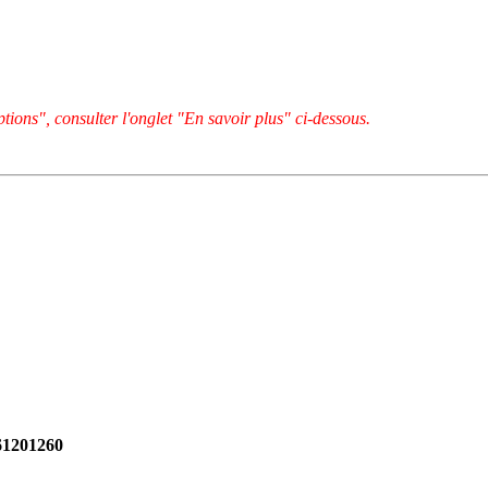
tions", consulter l'onglet "En savoir plus" ci-dessous.
261201260