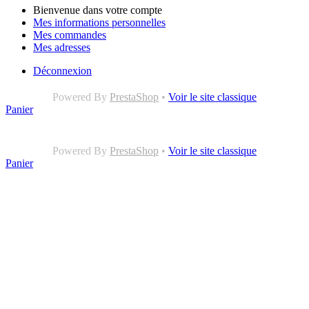
Bienvenue dans votre compte
Mes informations personnelles
Mes commandes
Mes adresses
Déconnexion
Powered By
PrestaShop
•
Voir le site classique
Panier
Powered By
PrestaShop
•
Voir le site classique
Panier