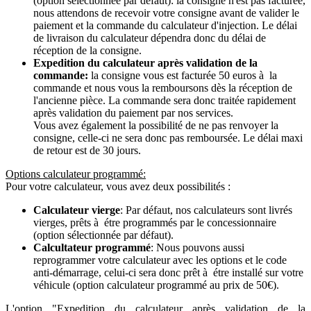
(option sélectionnée par défaut): la consigne n'est pas facturée,
nous attendons de recevoir votre consigne avant de valider le
paiement et la commande du calculateur d'injection. Le délai
de livraison du calculateur dépendra donc du délai de
réception de la consigne.
Expedition du calculateur après validation de la
commande:
la consigne vous est facturée 50 euros à la
commande et nous vous la remboursons dès la réception de
l'ancienne pièce. La commande sera donc traitée rapidement
après validation du paiement par nos services.
Vous avez également la possibilité de ne pas renvoyer la
consigne, celle-ci ne sera donc pas remboursée. Le délai maxi
de retour est de 30 jours.
Options calculateur programmé:
Pour votre calculateur, vous avez deux possibilités :
Calculateur vierge
: Par défaut, nos calculateurs sont livrés
vierges, prêts à étre programmés par le concessionnaire
(option sélectionnée par défaut).
Calcultateur programmé
: Nous pouvons aussi
reprogrammer votre calculateur avec les options et le code
anti-démarrage, celui-ci sera donc prêt à étre installé sur votre
véhicule (option calculateur programmé au prix de 50€).
L'option "Expedition du calculateur après validation de la