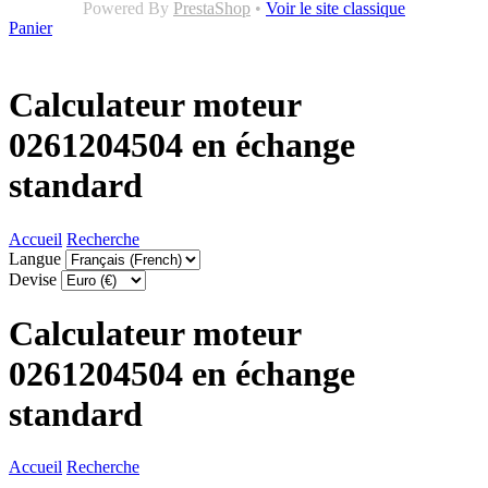
Powered By
PrestaShop
•
Voir le site classique
Panier
Calculateur moteur
0261204504 en échange
standard
Accueil
Recherche
Langue
Devise
Calculateur moteur
0261204504 en échange
standard
Accueil
Recherche