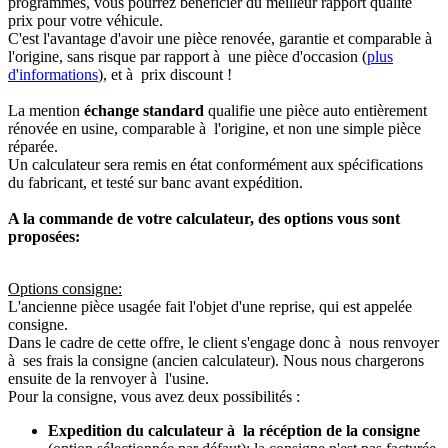
programmés, vous pourrez bénéficier du meilleur rapport qualité
prix pour votre véhicule.
C'est l'avantage d'avoir une pièce renovée, garantie et comparable à
l'origine, sans risque par rapport à une pièce d'occasion (
plus
d'informations
), et à prix discount !
La mention
échange standard
qualifie une pièce auto entièrement
rénovée en usine, comparable à l'origine, et non une simple pièce
réparée.
Un calculateur sera remis en état conformément aux spécifications
du fabricant, et testé sur banc avant expédition.
A la commande de votre calculateur, des options vous sont
proposées:
Options consigne:
L'ancienne pièce usagée fait l'objet d'une reprise, qui est appelée
consigne.
Dans le cadre de cette offre, le client s'engage donc à nous renvoyer
à ses frais la consigne (ancien calculateur). Nous nous chargerons
ensuite de la renvoyer à l'usine.
Pour la consigne, vous avez deux possibilités :
Expedition du calculateur à la récéption de la consigne