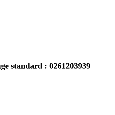
nge standard : 0261203939