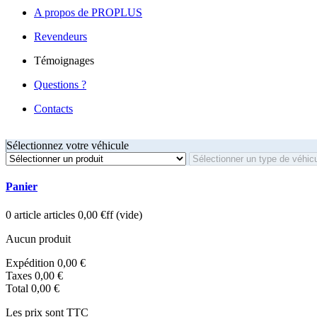
A propos de PROPLUS
Revendeurs
Témoignages
Questions ?
Contacts
Sélectionnez votre véhicule
Panier
0
article
articles
0,00 €ff
(vide)
Aucun produit
Expédition
0,00 €
Taxes
0,00 €
Total
0,00 €
Les prix sont TTC