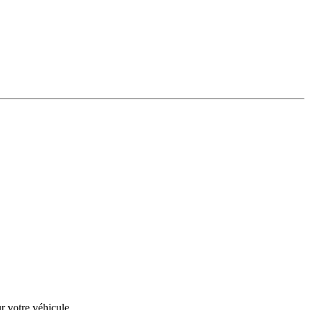
r votre véhicule.