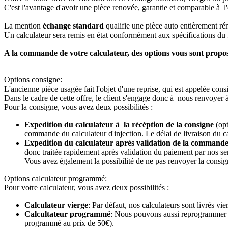
C'est l'avantage d'avoir une pièce renovée, garantie et comparable à l'
La mention
échange standard
qualifie une pièce auto entièrement ré
Un calculateur sera remis en état conformément aux spécifications du f
A la commande de votre calculateur, des options vous sont propo
Options consigne:
L'ancienne pièce usagée fait l'objet d'une reprise, qui est appelée cons
Dans le cadre de cette offre, le client s'engage donc à nous renvoyer 
Pour la consigne, vous avez deux possibilités :
Expedition du calculateur à la récéption de la consigne
(opt
commande du calculateur d'injection. Le délai de livraison du c
Expedition du calculateur après validation de la commande
donc traitée rapidement après validation du paiement par nos se
Vous avez également la possibilité de ne pas renvoyer la consign
Options calculateur programmé:
Pour votre calculateur, vous avez deux possibilités :
Calculateur vierge
: Par défaut, nos calculateurs sont livrés v
Calcultateur programmé
: Nous pouvons aussi reprogrammer vot
programmé au prix de 50€).