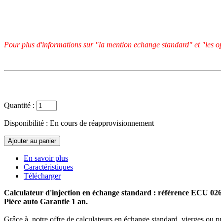
Pour plus d'informations sur "la mention echange standard" et "les op
Quantité :
Disponibilité :
En cours de réapprovisionnement
En savoir plus
Caractéristiques
Télécharger
Calculateur d'injection en échange standard : référence ECU 0
Pièce auto Garantie 1 an.
Grâce à notre offre de calculateurs en échange standard, vierges ou p