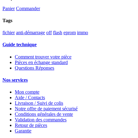
Panier
Commander
Tags
fichier
anti-démarrage
off
flash
eprom
immo
Guide technique
Comment trouver votre pièce
Pièces en échange standard
Questions Réponses
Nos services
Mon compte
Aide / Contacts
Livraison / Suivi de colis
Notre offre de paiement sécurisé
Conditions générales de vente
Validation des commandes
Retour de pièces
Garantie