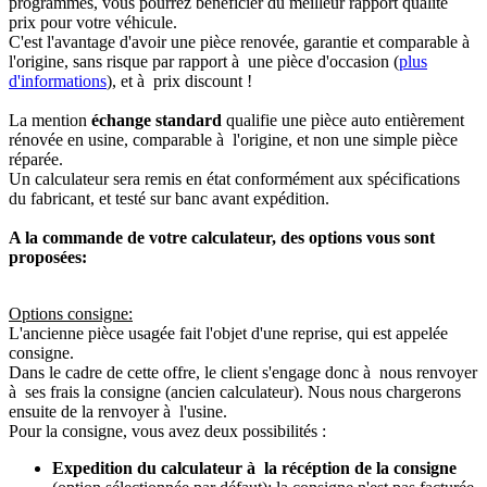
programmés, vous pourrez bénéficier du meilleur rapport qualité
prix pour votre véhicule.
C'est l'avantage d'avoir une pièce renovée, garantie et comparable à
l'origine, sans risque par rapport à une pièce d'occasion (
plus
d'informations
), et à prix discount !
La mention
échange standard
qualifie une pièce auto entièrement
rénovée en usine, comparable à l'origine, et non une simple pièce
réparée.
Un calculateur sera remis en état conformément aux spécifications
du fabricant, et testé sur banc avant expédition.
A la commande de votre calculateur, des options vous sont
proposées:
Options consigne:
L'ancienne pièce usagée fait l'objet d'une reprise, qui est appelée
consigne.
Dans le cadre de cette offre, le client s'engage donc à nous renvoyer
à ses frais la consigne (ancien calculateur). Nous nous chargerons
ensuite de la renvoyer à l'usine.
Pour la consigne, vous avez deux possibilités :
Expedition du calculateur à la récéption de la consigne