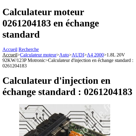
Calculateur moteur
0261204183 en échange
standard
Accueil
Recherche
Accueil
>
Calculateur moteur
>
Auto
>
AUDI
>
A4 2000
>
1.8L 20V
92KW/123P Motronic
>
Calculateur d'injection en échange standard :
0261204183
Calculateur d'injection en
échange standard : 0261204183