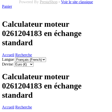
Powered By
PrestaShop
•
Voir le site classique
Panier
Calculateur moteur
0261204183 en échange
standard
Accueil
Recherche
Langue
Devise
Calculateur moteur
0261204183 en échange
standard
Accueil
Recherche