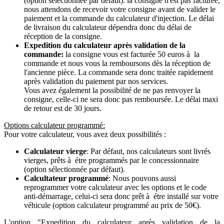
(option sélectionnée par défaut): la consigne n'est pas facturée,
nous attendons de recevoir votre consigne avant de valider le
paiement et la commande du calculateur d'injection. Le délai
de livraison du calculateur dépendra donc du délai de
réception de la consigne.
Expedition du calculateur après validation de la
commande:
la consigne vous est facturée 50 euros à la
commande et nous vous la remboursons dès la réception de
l'ancienne pièce. La commande sera donc traitée rapidement
après validation du paiement par nos services.
Vous avez également la possibilité de ne pas renvoyer la
consigne, celle-ci ne sera donc pas remboursée. Le délai maxi
de retour est de 30 jours.
Options calculateur programmé:
Pour votre calculateur, vous avez deux possibilités :
Calculateur vierge
: Par défaut, nos calculateurs sont livrés
vierges, prêts à étre programmés par le concessionnaire
(option sélectionnée par défaut).
Calcultateur programmé
: Nous pouvons aussi
reprogrammer votre calculateur avec les options et le code
anti-démarrage, celui-ci sera donc prêt à étre installé sur votre
véhicule (option calculateur programmé au prix de 50€).
L'option "Expedition du calculateur après validation de la