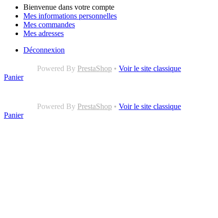
Bienvenue dans votre compte
Mes informations personnelles
Mes commandes
Mes adresses
Déconnexion
Powered By
PrestaShop
•
Voir le site classique
Panier
Powered By
PrestaShop
•
Voir le site classique
Panier