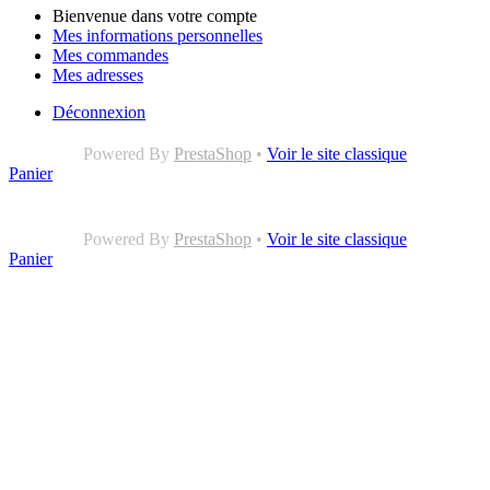
Bienvenue dans votre compte
Mes informations personnelles
Mes commandes
Mes adresses
Déconnexion
Powered By
PrestaShop
•
Voir le site classique
Panier
Powered By
PrestaShop
•
Voir le site classique
Panier