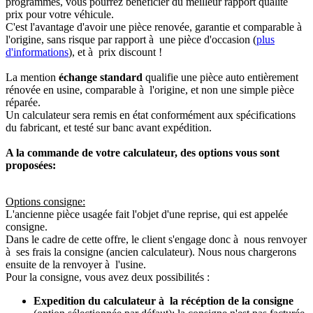
programmés, vous pourrez bénéficier du meilleur rapport qualité
prix pour votre véhicule.
C'est l'avantage d'avoir une pièce renovée, garantie et comparable à
l'origine, sans risque par rapport à une pièce d'occasion (
plus
d'informations
), et à prix discount !
La mention
échange standard
qualifie une pièce auto entièrement
rénovée en usine, comparable à l'origine, et non une simple pièce
réparée.
Un calculateur sera remis en état conformément aux spécifications
du fabricant, et testé sur banc avant expédition.
A la commande de votre calculateur, des options vous sont
proposées:
Options consigne:
L'ancienne pièce usagée fait l'objet d'une reprise, qui est appelée
consigne.
Dans le cadre de cette offre, le client s'engage donc à nous renvoyer
à ses frais la consigne (ancien calculateur). Nous nous chargerons
ensuite de la renvoyer à l'usine.
Pour la consigne, vous avez deux possibilités :
Expedition du calculateur à la récéption de la consigne