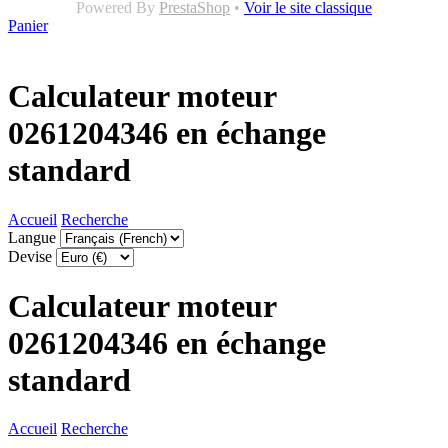
Powered By
PrestaShop
•
Voir le site classique
Panier
Calculateur moteur
0261204346 en échange
standard
Accueil
Recherche
Langue
Devise
Calculateur moteur
0261204346 en échange
standard
Accueil
Recherche