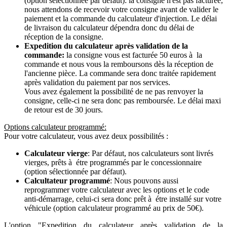
(option sélectionnée par défaut): la consigne n'est pas facturée,
nous attendons de recevoir votre consigne avant de valider le
paiement et la commande du calculateur d'injection. Le délai
de livraison du calculateur dépendra donc du délai de
réception de la consigne.
Expedition du calculateur après validation de la
commande:
la consigne vous est facturée 50 euros à la
commande et nous vous la remboursons dès la réception de
l'ancienne pièce. La commande sera donc traitée rapidement
après validation du paiement par nos services.
Vous avez également la possibilité de ne pas renvoyer la
consigne, celle-ci ne sera donc pas remboursée. Le délai maxi
de retour est de 30 jours.
Options calculateur programmé:
Pour votre calculateur, vous avez deux possibilités :
Calculateur vierge
: Par défaut, nos calculateurs sont livrés
vierges, prêts à étre programmés par le concessionnaire
(option sélectionnée par défaut).
Calcultateur programmé
: Nous pouvons aussi
reprogrammer votre calculateur avec les options et le code
anti-démarrage, celui-ci sera donc prêt à étre installé sur votre
véhicule (option calculateur programmé au prix de 50€).
L'option "Expedition du calculateur après validation de la