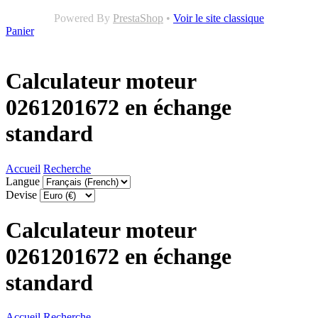
Powered By
PrestaShop
•
Voir le site classique
Panier
Calculateur moteur
0261201672 en échange
standard
Accueil
Recherche
Langue
Devise
Calculateur moteur
0261201672 en échange
standard
Accueil
Recherche