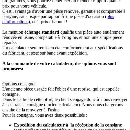
programmés, vous pourrez bénéficier du meilleur rapport qualité
prix pour votre véhicule.
C'est l'avantage d'avoir une pièce renovée, garantie et comparable à
l'origine, sans risque par rapport à une pièce d'occasion (
plus
d'informations
), et à prix discount !
La mention
échange standard
qualifie une pièce auto entièrement
rénovée en usine, comparable à l'origine, et non une simple pièce
réparée.
Un calculateur sera remis en état conformément aux spécifications
du fabricant, et testé sur banc avant expédition.
A la commande de votre calculateur, des options vous sont
proposées:
Options consigne:
L'ancienne pièce usagée fait l'objet d'une reprise, qui est appelée
consigne.
Dans le cadre de cette offre, le client s'engage donc à nous renvoyer
à ses frais la consigne (ancien calculateur). Nous nous chargerons
ensuite de la renvoyer à l'usine.
Pour la consigne, vous avez deux possibilités :
Expedition du calculateur à la récéption de la consigne