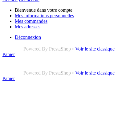
Bienvenue dans votre compte
Mes informations personnelles
Mes commandes
Mes adresses
Déconnexion
Powered By
PrestaShop
•
Voir le site classique
Panier
Powered By
PrestaShop
•
Voir le site classique
Panier