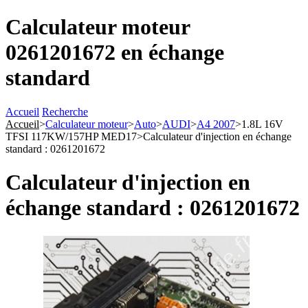
Calculateur moteur
0261201672 en échange
standard
Accueil
Recherche
Accueil
>
Calculateur moteur
>
Auto
>
AUDI
>
A4 2007
>
1.8L 16V
TFSI 117KW/157HP MED17
>
Calculateur d'injection en échange
standard : 0261201672
Calculateur d'injection en
échange standard : 0261201672