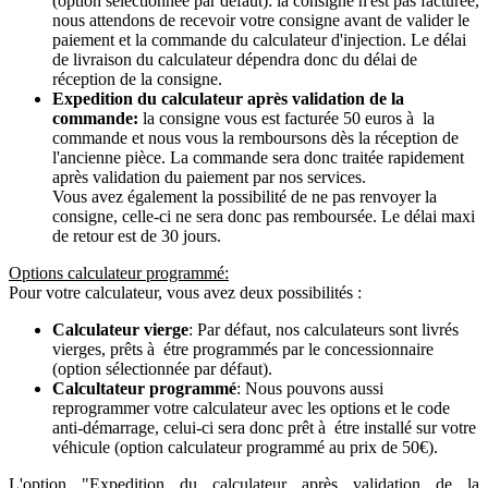
(option sélectionnée par défaut): la consigne n'est pas facturée,
nous attendons de recevoir votre consigne avant de valider le
paiement et la commande du calculateur d'injection. Le délai
de livraison du calculateur dépendra donc du délai de
réception de la consigne.
Expedition du calculateur après validation de la
commande:
la consigne vous est facturée 50 euros à la
commande et nous vous la remboursons dès la réception de
l'ancienne pièce. La commande sera donc traitée rapidement
après validation du paiement par nos services.
Vous avez également la possibilité de ne pas renvoyer la
consigne, celle-ci ne sera donc pas remboursée. Le délai maxi
de retour est de 30 jours.
Options calculateur programmé:
Pour votre calculateur, vous avez deux possibilités :
Calculateur vierge
: Par défaut, nos calculateurs sont livrés
vierges, prêts à étre programmés par le concessionnaire
(option sélectionnée par défaut).
Calcultateur programmé
: Nous pouvons aussi
reprogrammer votre calculateur avec les options et le code
anti-démarrage, celui-ci sera donc prêt à étre installé sur votre
véhicule (option calculateur programmé au prix de 50€).
L'option "Expedition du calculateur après validation de la