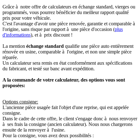
Grâce à notre offre de calculateurs en échange standard, vierges ou
programmés, vous pourrez bénéficier du meilleur rapport qualité
prix pour votre véhicule.
C'est l'avantage d'avoir une pièce renovée, garantie et comparable à
l'origine, sans risque par rapport à une pièce d'occasion (
plus
d'informations
), et à prix discount !
La mention
échange standard
qualifie une pièce auto entièrement
rénovée en usine, comparable à l'origine, et non une simple pièce
réparée.
Un calculateur sera remis en état conformément aux spécifications
du fabricant, et testé sur banc avant expédition.
A la commande de votre calculateur, des options vous sont
proposées:
Options consigne:
L'ancienne pièce usagée fait l'objet d'une reprise, qui est appelée
consigne.
Dans le cadre de cette offre, le client s'engage donc à nous renvoyer
à ses frais la consigne (ancien calculateur). Nous nous chargerons
ensuite de la renvoyer à l'usine.
Pour la consigne, vous avez deux possibilités :