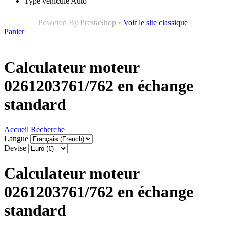
Type véhicule
Auto
Powered By
PrestaShop
•
Voir le site classique
Panier
Calculateur moteur
0261203761/762 en échange
standard
Accueil
Recherche
Langue
Devise
Calculateur moteur
0261203761/762 en échange
standard