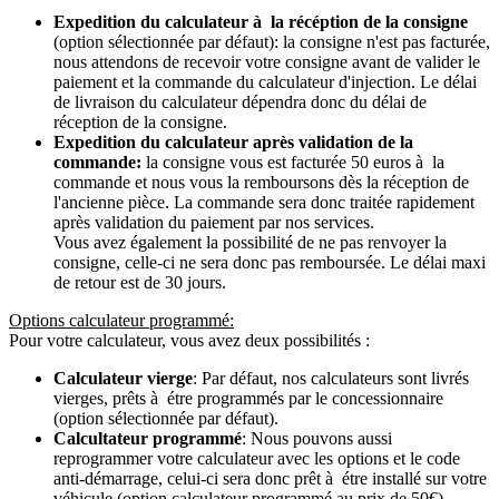
Expedition du calculateur à la récéption de la consigne
(option sélectionnée par défaut): la consigne n'est pas facturée,
nous attendons de recevoir votre consigne avant de valider le
paiement et la commande du calculateur d'injection. Le délai
de livraison du calculateur dépendra donc du délai de
réception de la consigne.
Expedition du calculateur après validation de la
commande:
la consigne vous est facturée 50 euros à la
commande et nous vous la remboursons dès la réception de
l'ancienne pièce. La commande sera donc traitée rapidement
après validation du paiement par nos services.
Vous avez également la possibilité de ne pas renvoyer la
consigne, celle-ci ne sera donc pas remboursée. Le délai maxi
de retour est de 30 jours.
Options calculateur programmé:
Pour votre calculateur, vous avez deux possibilités :
Calculateur vierge
: Par défaut, nos calculateurs sont livrés
vierges, prêts à étre programmés par le concessionnaire
(option sélectionnée par défaut).
Calcultateur programmé
: Nous pouvons aussi
reprogrammer votre calculateur avec les options et le code
anti-démarrage, celui-ci sera donc prêt à étre installé sur votre
véhicule (option calculateur programmé au prix de 50€).