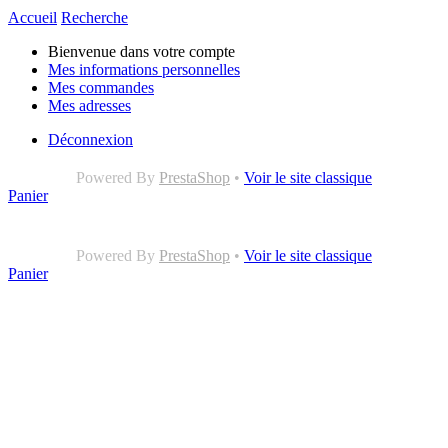
Accueil
Recherche
Bienvenue dans votre compte
Mes informations personnelles
Mes commandes
Mes adresses
Déconnexion
Powered By
PrestaShop
•
Voir le site classique
Panier
Powered By
PrestaShop
•
Voir le site classique
Panier