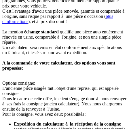
programmés, vous pourrez bénéficier du meilleur rapport qualité
prix pour votre véhicule.
C'est l'avantage d'avoir une pièce renovée, garantie et comparable à
l'origine, sans risque par rapport à une pièce d'occasion (
plus
d'informations
), et à prix discount !
La mention
échange standard
qualifie une pièce auto entièrement
rénovée en usine, comparable à l'origine, et non une simple pièce
réparée.
Un calculateur sera remis en état conformément aux spécifications
du fabricant, et testé sur banc avant expédition.
A la commande de votre calculateur, des options vous sont
proposées:
Options consigne:
L'ancienne pièce usagée fait l'objet d'une reprise, qui est appelée
consigne.
Dans le cadre de cette offre, le client s'engage donc à nous renvoyer
à ses frais la consigne (ancien calculateur). Nous nous chargerons
ensuite de la renvoyer à l'usine.
Pour la consigne, vous avez deux possibilités :
Expedition du calculateur à la récéption de la consigne