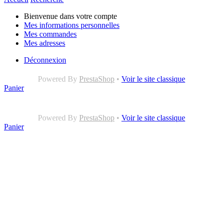
Bienvenue dans votre compte
Mes informations personnelles
Mes commandes
Mes adresses
Déconnexion
Powered By
PrestaShop
•
Voir le site classique
Panier
Powered By
PrestaShop
•
Voir le site classique
Panier