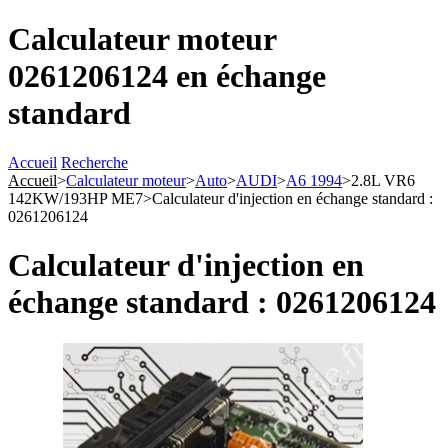
Calculateur moteur
0261206124 en échange
standard
Accueil
Recherche
Accueil
>
Calculateur moteur
>
Auto
>
AUDI
>
A6 1994
>
2.8L VR6
142KW/193HP ME7
>
Calculateur d'injection en échange standard :
0261206124
Calculateur d'injection en
échange standard : 0261206124