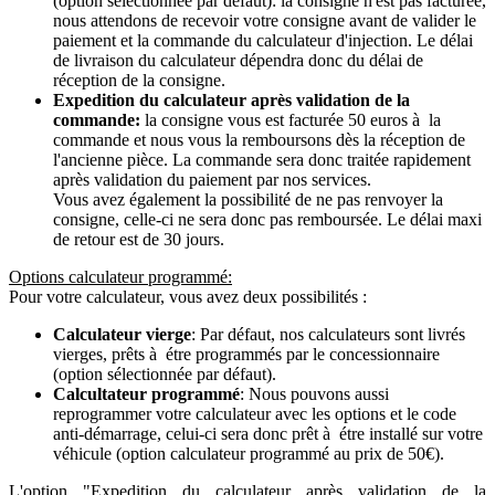
(option sélectionnée par défaut): la consigne n'est pas facturée,
nous attendons de recevoir votre consigne avant de valider le
paiement et la commande du calculateur d'injection. Le délai
de livraison du calculateur dépendra donc du délai de
réception de la consigne.
Expedition du calculateur après validation de la
commande:
la consigne vous est facturée 50 euros à la
commande et nous vous la remboursons dès la réception de
l'ancienne pièce. La commande sera donc traitée rapidement
après validation du paiement par nos services.
Vous avez également la possibilité de ne pas renvoyer la
consigne, celle-ci ne sera donc pas remboursée. Le délai maxi
de retour est de 30 jours.
Options calculateur programmé:
Pour votre calculateur, vous avez deux possibilités :
Calculateur vierge
: Par défaut, nos calculateurs sont livrés
vierges, prêts à étre programmés par le concessionnaire
(option sélectionnée par défaut).
Calcultateur programmé
: Nous pouvons aussi
reprogrammer votre calculateur avec les options et le code
anti-démarrage, celui-ci sera donc prêt à étre installé sur votre
véhicule (option calculateur programmé au prix de 50€).
L'option "Expedition du calculateur après validation de la