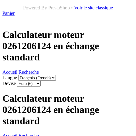
Powered By
PrestaShop
•
Voir le site classique
Panier
Calculateur moteur
0261206124 en échange
standard
Accueil
Recherche
Langue
Devise
Calculateur moteur
0261206124 en échange
standard
Accueil
Recherche