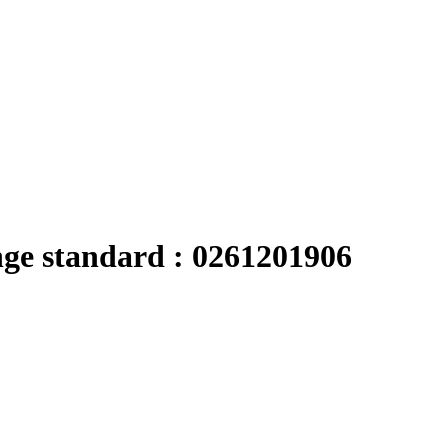
nge standard : 0261201906