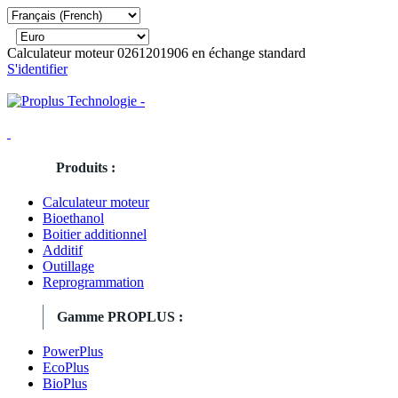
Calculateur moteur 0261201906 en échange standard
S'identifier
Produits :
Calculateur moteur
Bioethanol
Boitier additionnel
Additif
Outillage
Reprogrammation
Gamme PROPLUS :
PowerPlus
EcoPlus
BioPlus