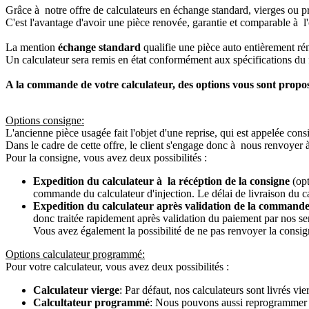
Grâce à notre offre de calculateurs en échange standard, vierges ou p
C'est l'avantage d'avoir une pièce renovée, garantie et comparable à l'
La mention
échange standard
qualifie une pièce auto entièrement ré
Un calculateur sera remis en état conformément aux spécifications du f
A la commande de votre calculateur, des options vous sont propo
Options consigne:
L'ancienne pièce usagée fait l'objet d'une reprise, qui est appelée cons
Dans le cadre de cette offre, le client s'engage donc à nous renvoyer 
Pour la consigne, vous avez deux possibilités :
Expedition du calculateur à la récéption de la consigne
(opt
commande du calculateur d'injection. Le délai de livraison du c
Expedition du calculateur après validation de la commande
donc traitée rapidement après validation du paiement par nos se
Vous avez également la possibilité de ne pas renvoyer la consign
Options calculateur programmé:
Pour votre calculateur, vous avez deux possibilités :
Calculateur vierge
: Par défaut, nos calculateurs sont livrés v
Calcultateur programmé
: Nous pouvons aussi reprogrammer vot