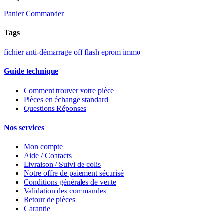
Panier
Commander
Tags
fichier
anti-démarrage
off
flash
eprom
immo
Guide technique
Comment trouver votre pièce
Pièces en échange standard
Questions Réponses
Nos services
Mon compte
Aide / Contacts
Livraison / Suivi de colis
Notre offre de paiement sécurisé
Conditions générales de vente
Validation des commandes
Retour de pièces
Garantie