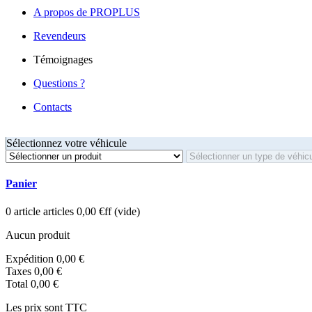
A propos de PROPLUS
Revendeurs
Témoignages
Questions ?
Contacts
Sélectionnez votre véhicule
Panier
0
article
articles
0,00 €ff
(vide)
Aucun produit
Expédition
0,00 €
Taxes
0,00 €
Total
0,00 €
Les prix sont TTC