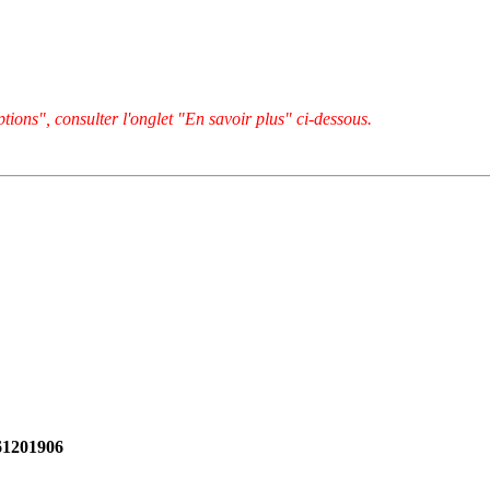
tions", consulter l'onglet "En savoir plus" ci-dessous.
261201906