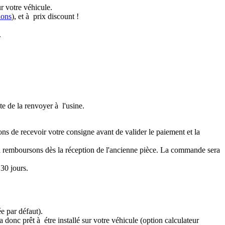
r votre véhicule.
ions
), et à prix discount !
.
te de la renvoyer à l'usine.
ons de recevoir votre consigne avant de valider le paiement et la
a remboursons dès la réception de l'ancienne pièce. La commande sera
30 jours.
e par défaut).
 donc prêt à étre installé sur votre véhicule (option calculateur