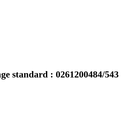
nge standard : 0261200484/543