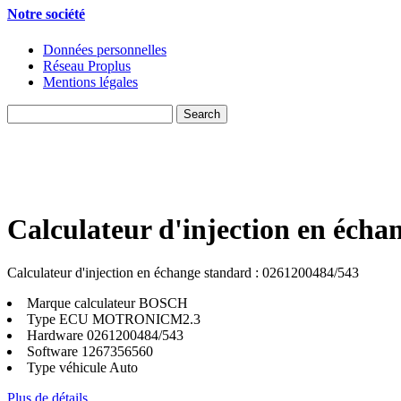
Notre société
Données personnelles
Réseau Proplus
Mentions légales
Calculateur d'injection en écha
Calculateur d'injection en échange standard : 0261200484/543
Marque calculateur
BOSCH
Type ECU
MOTRONICM2.3
Hardware
0261200484/543
Software
1267356560
Type véhicule
Auto
Plus de détails