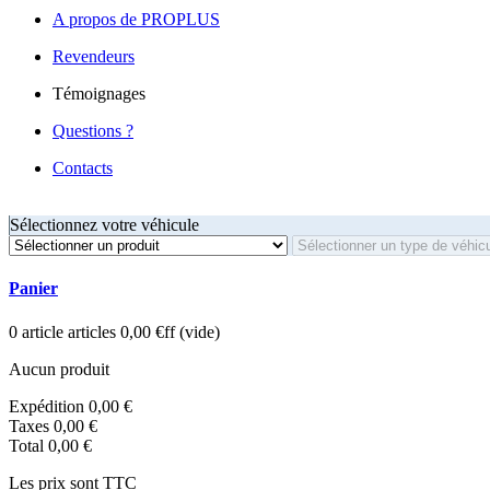
A propos de PROPLUS
Revendeurs
Témoignages
Questions ?
Contacts
Sélectionnez votre véhicule
Panier
0
article
articles
0,00 €ff
(vide)
Aucun produit
Expédition
0,00 €
Taxes
0,00 €
Total
0,00 €
Les prix sont TTC