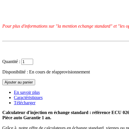
Pour plus d'informations sur "la mention echange standard" et "les op
Quantité :
Disponibilité :
En cours de réapprovisionnement
En savoir plus
Caractéristiques
Télécharger
Calculateur d'injection en échange standard : référence ECU 0
Pièce auto Garantie 1 an.
Grâce à notre offre de calculateurs en échange standard, vierges ou p