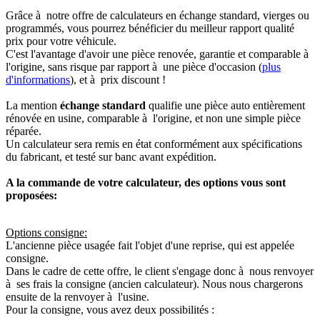
Grâce à notre offre de calculateurs en échange standard, vierges ou
programmés, vous pourrez bénéficier du meilleur rapport qualité
prix pour votre véhicule.
C'est l'avantage d'avoir une pièce renovée, garantie et comparable à
l'origine, sans risque par rapport à une pièce d'occasion (
plus
d'informations
), et à prix discount !
La mention
échange standard
qualifie une pièce auto entièrement
rénovée en usine, comparable à l'origine, et non une simple pièce
réparée.
Un calculateur sera remis en état conformément aux spécifications
du fabricant, et testé sur banc avant expédition.
A la commande de votre calculateur, des options vous sont
proposées:
Options consigne:
L'ancienne pièce usagée fait l'objet d'une reprise, qui est appelée
consigne.
Dans le cadre de cette offre, le client s'engage donc à nous renvoyer
à ses frais la consigne (ancien calculateur). Nous nous chargerons
ensuite de la renvoyer à l'usine.
Pour la consigne, vous avez deux possibilités :