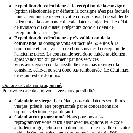
Expedition du calculateur à la récéption de la consigne
(option sélectionnée par défaut): la consigne n'est pas facturée,
nous attendons de recevoir votre consigne avant de valider le
paiement et la commande du calculateur d'injection. Le délai
de livraison du calculateur dépendra donc du délai de
réception de la consigne.
Expedition du calculateur après validation de la
commande:
la consigne vous est facturée 50 euros à la
commande et nous vous la remboursons dès la réception de
l'ancienne pièce. La commande sera donc traitée rapidement
après validation du paiement par nos services.
Vous avez également la possibilité de ne pas renvoyer la
consigne, celle-ci ne sera donc pas remboursée. Le délai maxi
de retour est de 30 jours.
Options calculateur programmé:
Pour votre calculateur, vous avez deux possibilités :
Calculateur vierge
: Par défaut, nos calculateurs sont livrés
vierges, prêts à étre programmés par le concessionnaire
(option sélectionnée par défaut).
Calcultateur programmé
: Nous pouvons aussi
reprogrammer votre calculateur avec les options et le code
anti-démarrage, celui-ci sera donc prêt à étre installé sur votre
véhicule (option calculateur programmé au prix de 50€).