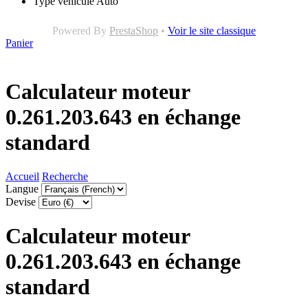
Type véhicule
Auto
Powered By
PrestaShop
•
Voir le site classique
Panier
Calculateur moteur
0.261.203.643 en échange
standard
Accueil
Recherche
Langue
Devise
Calculateur moteur
0.261.203.643 en échange
standard