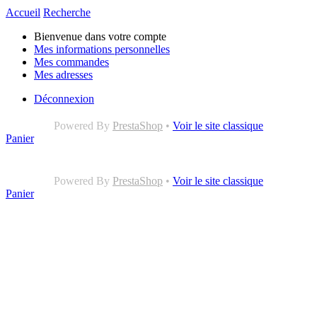
Accueil
Recherche
Bienvenue dans votre compte
Mes informations personnelles
Mes commandes
Mes adresses
Déconnexion
Powered By
PrestaShop
•
Voir le site classique
Panier
Powered By
PrestaShop
•
Voir le site classique
Panier