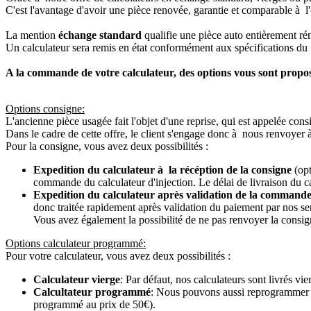
C'est l'avantage d'avoir une pièce renovée, garantie et comparable à l'
La mention
échange standard
qualifie une pièce auto entièrement ré
Un calculateur sera remis en état conformément aux spécifications du f
A la commande de votre calculateur, des options vous sont propo
Options consigne:
L'ancienne pièce usagée fait l'objet d'une reprise, qui est appelée cons
Dans le cadre de cette offre, le client s'engage donc à nous renvoyer 
Pour la consigne, vous avez deux possibilités :
Expedition du calculateur à la récéption de la consigne
(opt
commande du calculateur d'injection. Le délai de livraison du c
Expedition du calculateur après validation de la commande
donc traitée rapidement après validation du paiement par nos se
Vous avez également la possibilité de ne pas renvoyer la consign
Options calculateur programmé:
Pour votre calculateur, vous avez deux possibilités :
Calculateur vierge
: Par défaut, nos calculateurs sont livrés v
Calcultateur programmé
: Nous pouvons aussi reprogrammer vot
programmé au prix de 50€).