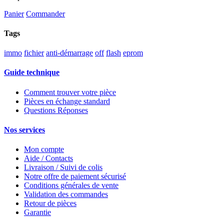
Panier
Commander
Tags
immo
fichier
anti-démarrage
off
flash
eprom
Guide technique
Comment trouver votre pièce
Pièces en échange standard
Questions Réponses
Nos services
Mon compte
Aide / Contacts
Livraison / Suivi de colis
Notre offre de paiement sécurisé
Conditions générales de vente
Validation des commandes
Retour de pièces
Garantie