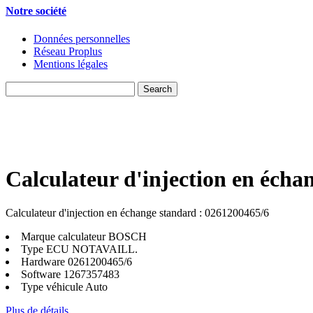
Notre société
Données personnelles
Réseau Proplus
Mentions légales
Calculateur d'injection en écha
Calculateur d'injection en échange standard : 0261200465/6
Marque calculateur
BOSCH
Type ECU
NOTAVAILL.
Hardware
0261200465/6
Software
1267357483
Type véhicule
Auto
Plus de détails