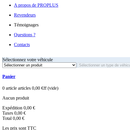
A propos de PROPLUS
Revendeurs
Témoignages
Questions ?
Contacts
Sélectionnez votre véhicule
Panier
0
article
articles
0,00 €ff
(vide)
Aucun produit
Expédition
0,00 €
Taxes
0,00 €
Total
0,00 €
Les prix sont TTC