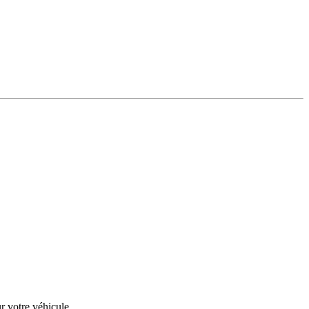
r votre véhicule.