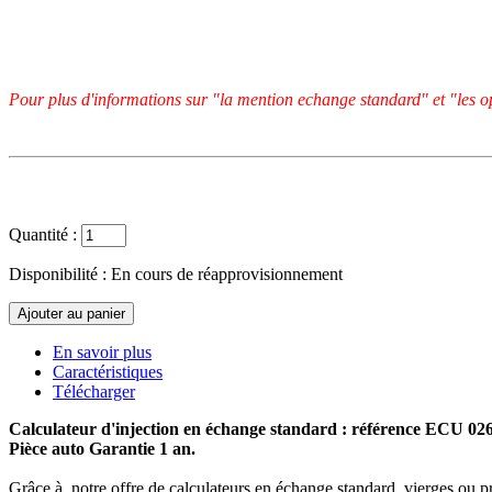
Pour plus d'informations sur "la mention echange standard" et "les op
Quantité :
Disponibilité :
En cours de réapprovisionnement
En savoir plus
Caractéristiques
Télécharger
Calculateur d'injection en échange standard : référence ECU 02
Pièce auto Garantie 1 an.
Grâce à notre offre de calculateurs en échange standard, vierges ou p