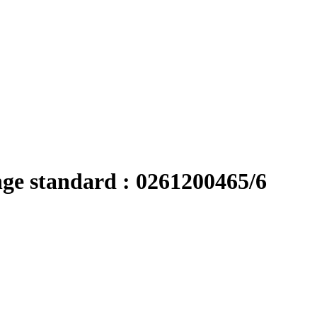
nge standard : 0261200465/6