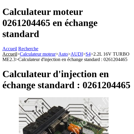
Calculateur moteur
0261204465 en échange
standard
Accueil
Recherche
Accueil
>
Calculateur moteur
>
Auto
>
AUDI
>
S4
>
2.2L 16V TURBO
ME2.3
>
Calculateur d'injection en échange standard : 0261204465
Calculateur d'injection en
échange standard : 0261204465