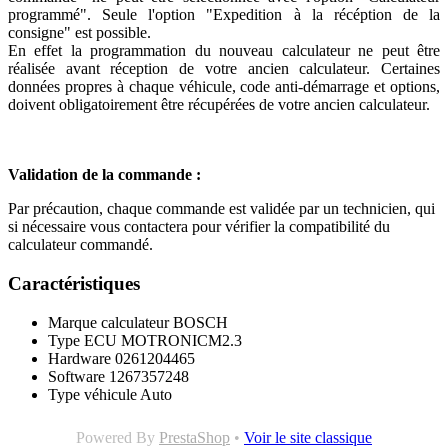
programmé". Seule l'option "Expedition à la récéption de la
consigne" est possible.
En effet la programmation du nouveau calculateur ne peut être
réalisée avant réception de votre ancien calculateur. Certaines
données propres à chaque véhicule, code anti-démarrage et options,
doivent obligatoirement être récupérées de votre ancien calculateur.
Validation de la commande :
Par précaution, chaque commande est validée par un technicien, qui
si nécessaire vous contactera pour vérifier la compatibilité du
calculateur commandé.
Caractéristiques
Marque calculateur
BOSCH
Type ECU
MOTRONICM2.3
Hardware
0261204465
Software
1267357248
Type véhicule
Auto
Powered By
PrestaShop
•
Voir le site classique