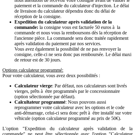
nous attendons de recevoir votre consigne avant de valider le
paiement et la commande du calculateur d'injection. Le délai
de livraison du calculateur dépendra donc du délai de
réception de la consigne.
Expedition du calculateur après validation de la
commande:
la consigne vous est facturée 50 euros à la
commande et nous vous la remboursons dès la réception de
l'ancienne pièce. La commande sera donc traitée rapidement
après validation du paiement par nos services.
Vous avez également la possibilité de ne pas renvoyer la
consigne, celle-ci ne sera donc pas remboursée. Le délai maxi
de retour est de 30 jours.
Options calculateur programmé:
Pour votre calculateur, vous avez deux possibilités :
Calculateur vierge
: Par défaut, nos calculateurs sont livrés
vierges, prêts à étre programmés par le concessionnaire
(option sélectionnée par défaut).
Calcultateur programmé
: Nous pouvons aussi
reprogrammer votre calculateur avec les options et le code
anti-démarrage, celui-ci sera donc prêt à étre installé sur votre
véhicule (option calculateur programmé au prix de 50€).
L'option "Expedition du calculateur après validation de la
commande" ne peut être sélectionnée avec l'option "Calculateur