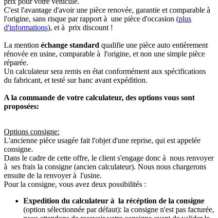
prix pour votre véhicule.
C'est l'avantage d'avoir une pièce renovée, garantie et comparable à
l'origine, sans risque par rapport à une pièce d'occasion (
plus
d'informations
), et à prix discount !
La mention
échange standard
qualifie une pièce auto entièrement
rénovée en usine, comparable à l'origine, et non une simple pièce
réparée.
Un calculateur sera remis en état conformément aux spécifications
du fabricant, et testé sur banc avant expédition.
A la commande de votre calculateur, des options vous sont
proposées:
Options consigne:
L'ancienne pièce usagée fait l'objet d'une reprise, qui est appelée
consigne.
Dans le cadre de cette offre, le client s'engage donc à nous renvoyer
à ses frais la consigne (ancien calculateur). Nous nous chargerons
ensuite de la renvoyer à l'usine.
Pour la consigne, vous avez deux possibilités :
Expedition du calculateur à la récéption de la consigne
(option sélectionnée par défaut): la consigne n'est pas facturée,