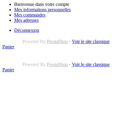
Bienvenue dans votre compte
Mes informations personnelles
Mes commandes
Mes adresses
Déconnexion
Powered By
PrestaShop
•
Voir le site classique
Panier
Powered By
PrestaShop
•
Voir le site classique
Panier