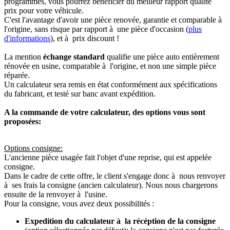
programmés, vous pourrez bénéficier du meilleur rapport qualité
prix pour votre véhicule.
C'est l'avantage d'avoir une pièce renovée, garantie et comparable à
l'origine, sans risque par rapport à une pièce d'occasion (
plus
d'informations
), et à prix discount !
La mention
échange standard
qualifie une pièce auto entièrement
rénovée en usine, comparable à l'origine, et non une simple pièce
réparée.
Un calculateur sera remis en état conformément aux spécifications
du fabricant, et testé sur banc avant expédition.
A la commande de votre calculateur, des options vous sont
proposées:
Options consigne:
L'ancienne pièce usagée fait l'objet d'une reprise, qui est appelée
consigne.
Dans le cadre de cette offre, le client s'engage donc à nous renvoyer
à ses frais la consigne (ancien calculateur). Nous nous chargerons
ensuite de la renvoyer à l'usine.
Pour la consigne, vous avez deux possibilités :
Expedition du calculateur à la récéption de la consigne