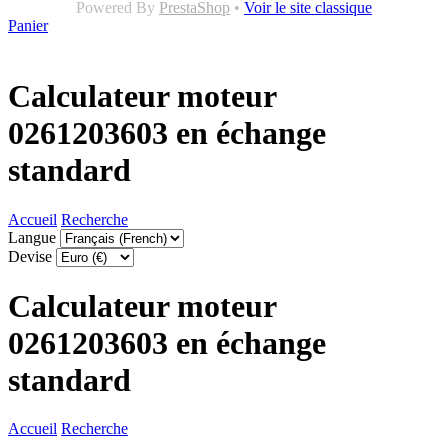
Powered By
PrestaShop
•
Voir le site classique
Panier
Calculateur moteur
0261203603 en échange
standard
Accueil
Recherche
Langue
Devise
Calculateur moteur
0261203603 en échange
standard
Accueil
Recherche