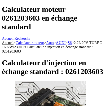
Calculateur moteur
0261203603 en échange
standard
Accueil
Recherche
Accueil
>
Calculateur moteur
>
Auto
>
AUDI
>
S6
>
2.2L 20V TURBO
169kW/230HP
>
Calculateur d'injection en échange standard :
0261203603
Calculateur d'injection en
échange standard : 0261203603