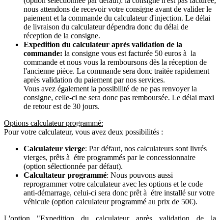
(option sélectionnée par défaut): la consigne n'est pas facturée,
nous attendons de recevoir votre consigne avant de valider le
paiement et la commande du calculateur d'injection. Le délai
de livraison du calculateur dépendra donc du délai de
réception de la consigne.
Expedition du calculateur après validation de la
commande:
la consigne vous est facturée 50 euros à la
commande et nous vous la remboursons dès la réception de
l'ancienne pièce. La commande sera donc traitée rapidement
après validation du paiement par nos services.
Vous avez également la possibilité de ne pas renvoyer la
consigne, celle-ci ne sera donc pas remboursée. Le délai maxi
de retour est de 30 jours.
Options calculateur programmé:
Pour votre calculateur, vous avez deux possibilités :
Calculateur vierge
: Par défaut, nos calculateurs sont livrés
vierges, prêts à étre programmés par le concessionnaire
(option sélectionnée par défaut).
Calcultateur programmé
: Nous pouvons aussi
reprogrammer votre calculateur avec les options et le code
anti-démarrage, celui-ci sera donc prêt à étre installé sur votre
véhicule (option calculateur programmé au prix de 50€).
L'option "Expedition du calculateur après validation de la