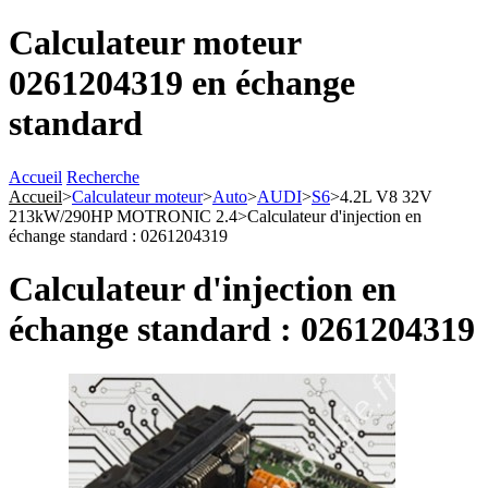
Calculateur moteur
0261204319 en échange
standard
Accueil
Recherche
Accueil
>
Calculateur moteur
>
Auto
>
AUDI
>
S6
>
4.2L V8 32V
213kW/290HP MOTRONIC 2.4
>
Calculateur d'injection en
échange standard : 0261204319
Calculateur d'injection en
échange standard : 0261204319