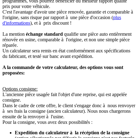
programmés, vous pourrez bénéficier du meilleur rapport qualité
prix pour votre véhicule.
C'est l'avantage d'avoir une pièce renovée, garantie et comparable à
l'origine, sans risque par rapport à une pièce d'occasion (
plus
d'informations
), et à prix discount !
La mention
échange standard
qualifie une pièce auto entièrement
rénovée en usine, comparable à l'origine, et non une simple pièce
réparée.
Un calculateur sera remis en état conformément aux spécifications
du fabricant, et testé sur banc avant expédition.
A la commande de votre calculateur, des options vous sont
proposées:
Options consigne:
L'ancienne pièce usagée fait l'objet d'une reprise, qui est appelée
consigne.
Dans le cadre de cette offre, le client s'engage donc à nous renvoyer
à ses frais la consigne (ancien calculateur). Nous nous chargerons
ensuite de la renvoyer à l'usine.
Pour la consigne, vous avez deux possibilités :
Expedition du calculateur à la récéption de la consigne