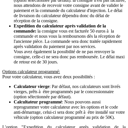
(option sélectionnée par défaut): la consigne n'est pas facturée,
nous attendons de recevoir votre consigne avant de valider le
paiement et la commande du calculateur d'injection. Le délai
de livraison du calculateur dépendra donc du délai de
réception de la consigne.
Expedition du calculateur après validation de la
commande:
la consigne vous est facturée 50 euros à la
commande et nous vous la remboursons dès la réception de
l'ancienne pièce. La commande sera donc traitée rapidement
après validation du paiement par nos services.
Vous avez également la possibilité de ne pas renvoyer la
consigne, celle-ci ne sera donc pas remboursée. Le délai maxi
de retour est de 30 jours.
Options calculateur programmé:
Pour votre calculateur, vous avez deux possibilités :
Calculateur vierge
: Par défaut, nos calculateurs sont livrés
vierges, prêts à étre programmés par le concessionnaire
(option sélectionnée par défaut).
Calcultateur programmé
: Nous pouvons aussi
reprogrammer votre calculateur avec les options et le code
anti-démarrage, celui-ci sera donc prêt à étre installé sur votre
véhicule (option calculateur programmé au prix de 50€).
L'option "Expedition du calculateur après validation de la