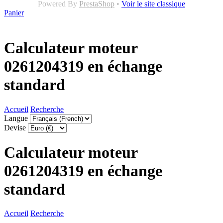
Powered By
PrestaShop
•
Voir le site classique
Panier
Calculateur moteur
0261204319 en échange
standard
Accueil
Recherche
Langue
Devise
Calculateur moteur
0261204319 en échange
standard
Accueil
Recherche