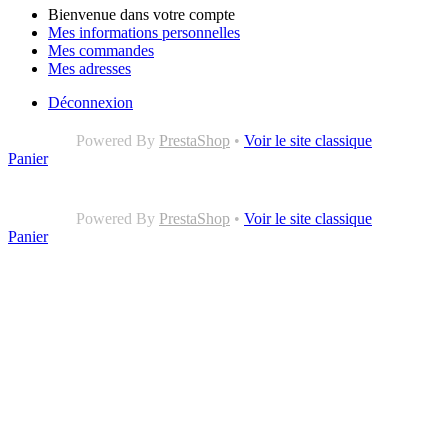
Bienvenue dans votre compte
Mes informations personnelles
Mes commandes
Mes adresses
Déconnexion
Powered By
PrestaShop
•
Voir le site classique
Panier
Powered By
PrestaShop
•
Voir le site classique
Panier