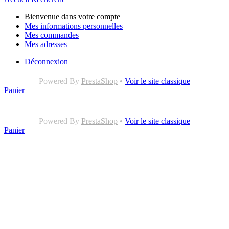
Bienvenue dans votre compte
Mes informations personnelles
Mes commandes
Mes adresses
Déconnexion
Powered By
PrestaShop
•
Voir le site classique
Panier
Powered By
PrestaShop
•
Voir le site classique
Panier