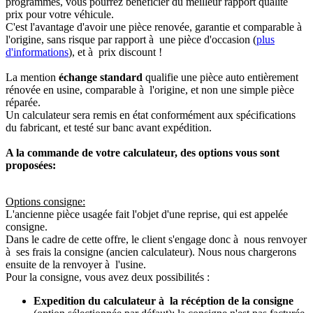
programmés, vous pourrez bénéficier du meilleur rapport qualité
prix pour votre véhicule.
C'est l'avantage d'avoir une pièce renovée, garantie et comparable à
l'origine, sans risque par rapport à une pièce d'occasion (
plus
d'informations
), et à prix discount !
La mention
échange standard
qualifie une pièce auto entièrement
rénovée en usine, comparable à l'origine, et non une simple pièce
réparée.
Un calculateur sera remis en état conformément aux spécifications
du fabricant, et testé sur banc avant expédition.
A la commande de votre calculateur, des options vous sont
proposées:
Options consigne:
L'ancienne pièce usagée fait l'objet d'une reprise, qui est appelée
consigne.
Dans le cadre de cette offre, le client s'engage donc à nous renvoyer
à ses frais la consigne (ancien calculateur). Nous nous chargerons
ensuite de la renvoyer à l'usine.
Pour la consigne, vous avez deux possibilités :
Expedition du calculateur à la récéption de la consigne