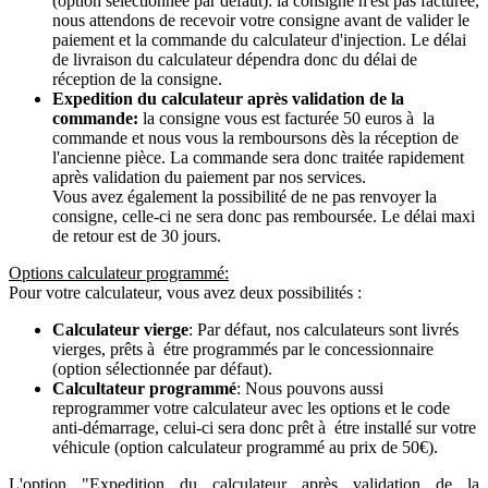
(option sélectionnée par défaut): la consigne n'est pas facturée,
nous attendons de recevoir votre consigne avant de valider le
paiement et la commande du calculateur d'injection. Le délai
de livraison du calculateur dépendra donc du délai de
réception de la consigne.
Expedition du calculateur après validation de la
commande:
la consigne vous est facturée 50 euros à la
commande et nous vous la remboursons dès la réception de
l'ancienne pièce. La commande sera donc traitée rapidement
après validation du paiement par nos services.
Vous avez également la possibilité de ne pas renvoyer la
consigne, celle-ci ne sera donc pas remboursée. Le délai maxi
de retour est de 30 jours.
Options calculateur programmé:
Pour votre calculateur, vous avez deux possibilités :
Calculateur vierge
: Par défaut, nos calculateurs sont livrés
vierges, prêts à étre programmés par le concessionnaire
(option sélectionnée par défaut).
Calcultateur programmé
: Nous pouvons aussi
reprogrammer votre calculateur avec les options et le code
anti-démarrage, celui-ci sera donc prêt à étre installé sur votre
véhicule (option calculateur programmé au prix de 50€).
L'option "Expedition du calculateur après validation de la