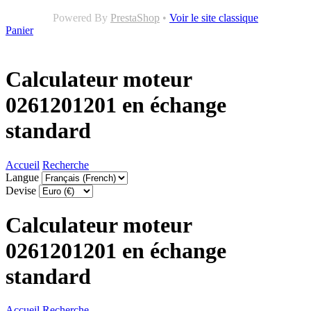
Powered By
PrestaShop
•
Voir le site classique
Panier
Calculateur moteur
0261201201 en échange
standard
Accueil
Recherche
Langue
Devise
Calculateur moteur
0261201201 en échange
standard
Accueil
Recherche