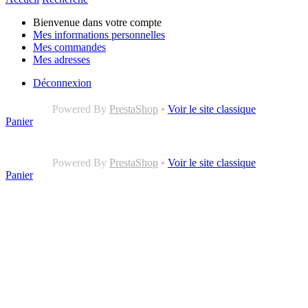
Bienvenue dans votre compte
Mes informations personnelles
Mes commandes
Mes adresses
Déconnexion
Powered By
PrestaShop
•
Voir le site classique
Panier
Powered By
PrestaShop
•
Voir le site classique
Panier