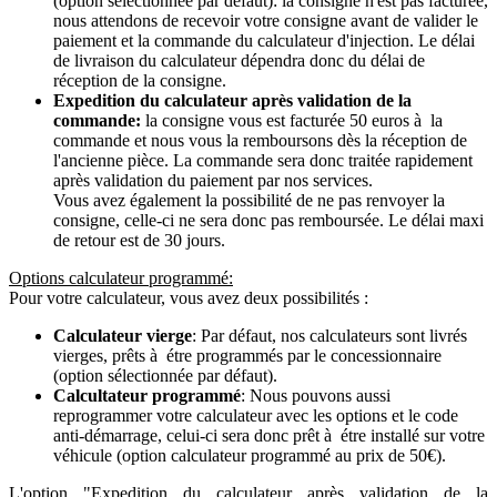
(option sélectionnée par défaut): la consigne n'est pas facturée,
nous attendons de recevoir votre consigne avant de valider le
paiement et la commande du calculateur d'injection. Le délai
de livraison du calculateur dépendra donc du délai de
réception de la consigne.
Expedition du calculateur après validation de la
commande:
la consigne vous est facturée 50 euros à la
commande et nous vous la remboursons dès la réception de
l'ancienne pièce. La commande sera donc traitée rapidement
après validation du paiement par nos services.
Vous avez également la possibilité de ne pas renvoyer la
consigne, celle-ci ne sera donc pas remboursée. Le délai maxi
de retour est de 30 jours.
Options calculateur programmé:
Pour votre calculateur, vous avez deux possibilités :
Calculateur vierge
: Par défaut, nos calculateurs sont livrés
vierges, prêts à étre programmés par le concessionnaire
(option sélectionnée par défaut).
Calcultateur programmé
: Nous pouvons aussi
reprogrammer votre calculateur avec les options et le code
anti-démarrage, celui-ci sera donc prêt à étre installé sur votre
véhicule (option calculateur programmé au prix de 50€).
L'option "Expedition du calculateur après validation de la