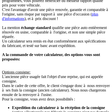
programmés, vous pourrez bénéficier du meilleur rapport qualité
prix pour votre véhicule.
C'est l'avantage d'avoir une pièce renovée, garantie et comparable à
l'origine, sans risque par rapport à une pièce d'occasion (
plus
d'informations
), et à prix discount !
La mention
échange standard
qualifie une pièce auto entièrement
rénovée en usine, comparable à l'origine, et non une simple pièce
réparée.
Un calculateur sera remis en état conformément aux spécifications
du fabricant, et testé sur banc avant expédition.
A la commande de votre calculateur, des options vous sont
proposées:
Options consigne:
L'ancienne pièce usagée fait l'objet d'une reprise, qui est appelée
consigne.
Dans le cadre de cette offre, le client s'engage donc à nous renvoyer
à ses frais la consigne (ancien calculateur). Nous nous chargerons
ensuite de la renvoyer à l'usine.
Pour la consigne, vous avez deux possibilités :
Expedition du calculateur à la récéption de la consigne