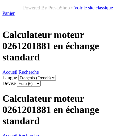
Powered By
PrestaShop
•
Voir le site classique
Panier
Calculateur moteur
0261201881 en échange
standard
Accueil
Recherche
Langue
Devise
Calculateur moteur
0261201881 en échange
standard
Accueil
Recherche