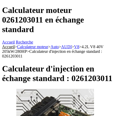
Calculateur moteur
0261203011 en échange
standard
Accueil
Recherche
Accueil
>
Calculateur moteur
>
Auto
>
AUDI
>
V8
>
4.2L V8 40V
205kW/280HP
>
Calculateur d'injection en échange standard :
0261203011
Calculateur d'injection en
échange standard : 0261203011