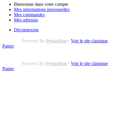
Bienvenue dans votre compte
Mes informations personnelles
Mes commandes
Mes adresses
Déconnexion
Powered By
PrestaShop
•
Voir le site classique
Panier
Powered By
PrestaShop
•
Voir le site classique
Panier