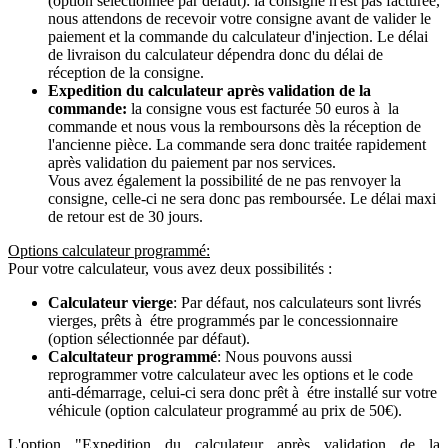
(option sélectionnée par défaut): la consigne n'est pas facturée,
nous attendons de recevoir votre consigne avant de valider le
paiement et la commande du calculateur d'injection. Le délai
de livraison du calculateur dépendra donc du délai de
réception de la consigne.
Expedition du calculateur après validation de la
commande:
la consigne vous est facturée 50 euros à la
commande et nous vous la remboursons dès la réception de
l'ancienne pièce. La commande sera donc traitée rapidement
après validation du paiement par nos services.
Vous avez également la possibilité de ne pas renvoyer la
consigne, celle-ci ne sera donc pas remboursée. Le délai maxi
de retour est de 30 jours.
Options calculateur programmé:
Pour votre calculateur, vous avez deux possibilités :
Calculateur vierge
: Par défaut, nos calculateurs sont livrés
vierges, prêts à étre programmés par le concessionnaire
(option sélectionnée par défaut).
Calcultateur programmé
: Nous pouvons aussi
reprogrammer votre calculateur avec les options et le code
anti-démarrage, celui-ci sera donc prêt à étre installé sur votre
véhicule (option calculateur programmé au prix de 50€).
L'option "Expedition du calculateur après validation de la