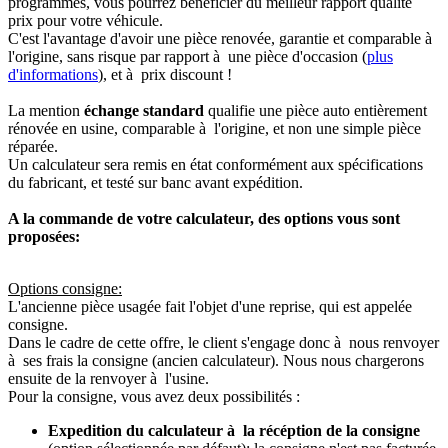
programmés, vous pourrez bénéficier du meilleur rapport qualité
prix pour votre véhicule.
C'est l'avantage d'avoir une pièce renovée, garantie et comparable à
l'origine, sans risque par rapport à une pièce d'occasion (
plus
d'informations
), et à prix discount !
La mention
échange standard
qualifie une pièce auto entièrement
rénovée en usine, comparable à l'origine, et non une simple pièce
réparée.
Un calculateur sera remis en état conformément aux spécifications
du fabricant, et testé sur banc avant expédition.
A la commande de votre calculateur, des options vous sont
proposées:
Options consigne:
L'ancienne pièce usagée fait l'objet d'une reprise, qui est appelée
consigne.
Dans le cadre de cette offre, le client s'engage donc à nous renvoyer
à ses frais la consigne (ancien calculateur). Nous nous chargerons
ensuite de la renvoyer à l'usine.
Pour la consigne, vous avez deux possibilités :
Expedition du calculateur à la récéption de la consigne