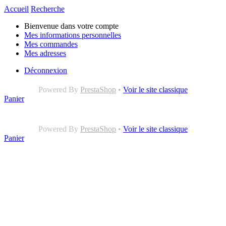
Accueil
Recherche
Bienvenue dans votre compte
Mes informations personnelles
Mes commandes
Mes adresses
Déconnexion
Powered By
PrestaShop
•
Voir le site classique
Panier
Powered By
PrestaShop
•
Voir le site classique
Panier