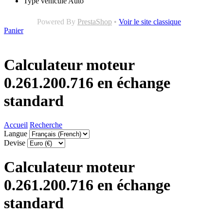
Type véhicule
Auto
Powered By
PrestaShop
•
Voir le site classique
Panier
Calculateur moteur
0.261.200.716 en échange
standard
Accueil
Recherche
Langue
Devise
Calculateur moteur
0.261.200.716 en échange
standard