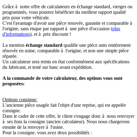
Grâce à notre offre de calculateurs en échange standard, vierges ou
programmés, vous pourrez bénéficier du meilleur rapport qualité
prix pour votre véhicule.
C'est l'avantage d'avoir une pièce renovée, garantie et comparable à
l'origine, sans risque par rapport à une pièce d'occasion (
plus
d'informations
), et à prix discount !
La mention
échange standard
qualifie une pièce auto entièrement
rénovée en usine, comparable à l'origine, et non une simple pièce
réparée.
Un calculateur sera remis en état conformément aux spécifications
du fabricant, et testé sur banc avant expédition.
A la commande de votre calculateur, des options vous sont
proposées:
Options consigne:
L'ancienne pièce usagée fait l'objet d'une reprise, qui est appelée
consigne.
Dans le cadre de cette offre, le client s'engage donc à nous renvoyer
à ses frais la consigne (ancien calculateur). Nous nous chargerons
ensuite de la renvoyer à l'usine.
Pour la consigne, vous avez deux possibilités :