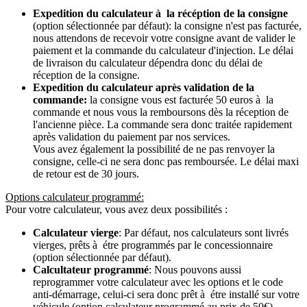
Expedition du calculateur à la récéption de la consigne
(option sélectionnée par défaut): la consigne n'est pas facturée,
nous attendons de recevoir votre consigne avant de valider le
paiement et la commande du calculateur d'injection. Le délai
de livraison du calculateur dépendra donc du délai de
réception de la consigne.
Expedition du calculateur après validation de la
commande:
la consigne vous est facturée 50 euros à la
commande et nous vous la remboursons dès la réception de
l'ancienne pièce. La commande sera donc traitée rapidement
après validation du paiement par nos services.
Vous avez également la possibilité de ne pas renvoyer la
consigne, celle-ci ne sera donc pas remboursée. Le délai maxi
de retour est de 30 jours.
Options calculateur programmé:
Pour votre calculateur, vous avez deux possibilités :
Calculateur vierge
: Par défaut, nos calculateurs sont livrés
vierges, prêts à étre programmés par le concessionnaire
(option sélectionnée par défaut).
Calcultateur programmé
: Nous pouvons aussi
reprogrammer votre calculateur avec les options et le code
anti-démarrage, celui-ci sera donc prêt à étre installé sur votre
véhicule (option calculateur programmé au prix de 50€).