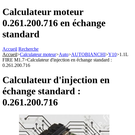
Calculateur moteur
0.261.200.716 en échange
standard
Accueil
Recherche
Accueil
>
Calculateur moteur
>
Auto
>
AUTOBIANCHI
>
Y10
>
1.1L
FIRE M1.7
>
Calculateur d'injection en échange standard :
0.261.200.716
Calculateur d'injection en
échange standard :
0.261.200.716