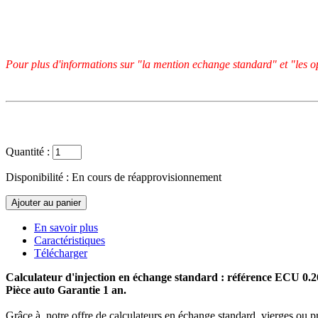
Pour plus d'informations sur "la mention echange standard" et "les op
Quantité :
Disponibilité :
En cours de réapprovisionnement
En savoir plus
Caractéristiques
Télécharger
Calculateur d'injection en échange standard : référence ECU 0.
Pièce auto Garantie 1 an.
Grâce à notre offre de calculateurs en échange standard, vierges ou p