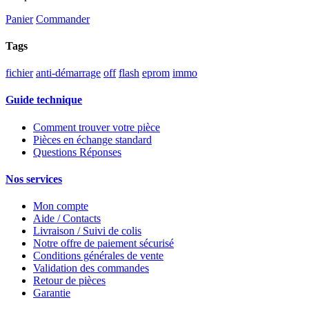
Panier
Commander
Tags
fichier
anti-démarrage
off
flash
eprom
immo
Guide technique
Comment trouver votre pièce
Pièces en échange standard
Questions Réponses
Nos services
Mon compte
Aide / Contacts
Livraison / Suivi de colis
Notre offre de paiement sécurisé
Conditions générales de vente
Validation des commandes
Retour de pièces
Garantie