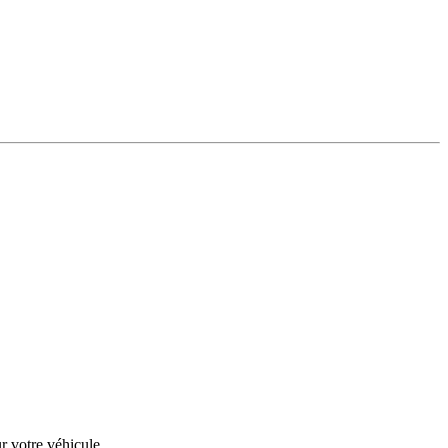
r votre véhicule.