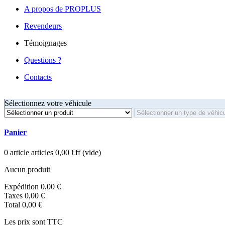
A propos de PROPLUS
Revendeurs
Témoignages
Questions ?
Contacts
Sélectionnez votre véhicule
Panier
0
article
articles
0,00 €ff
(vide)
Aucun produit
Expédition
0,00 €
Taxes
0,00 €
Total
0,00 €
Les prix sont TTC