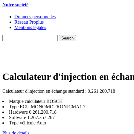
Notre société
Données personnelles
Réseau Proplus
Mentions légales
Calculateur d'injection en écha
Calculateur d'injection en échange standard : 0.261.200.718
Marque calculateur
BOSCH
Type ECU
MONOMOTRONICMA1.7
Hardware
0.261.200.718
Software
1.267.357.267
Type véhicule
Auto
Plus de détails