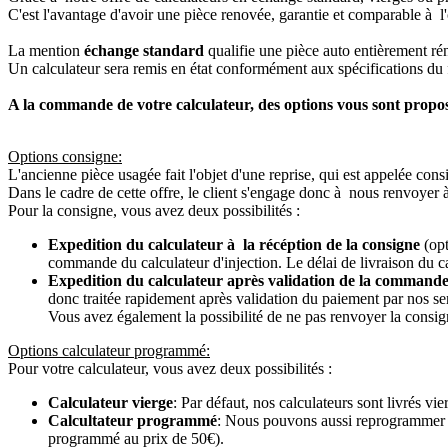
C'est l'avantage d'avoir une pièce renovée, garantie et comparable à l'
La mention
échange standard
qualifie une pièce auto entièrement ré
Un calculateur sera remis en état conformément aux spécifications du f
A la commande de votre calculateur, des options vous sont propo
Options consigne:
L'ancienne pièce usagée fait l'objet d'une reprise, qui est appelée cons
Dans le cadre de cette offre, le client s'engage donc à nous renvoyer 
Pour la consigne, vous avez deux possibilités :
Expedition du calculateur à la récéption de la consigne
(opt
commande du calculateur d'injection. Le délai de livraison du c
Expedition du calculateur après validation de la commande
donc traitée rapidement après validation du paiement par nos se
Vous avez également la possibilité de ne pas renvoyer la consign
Options calculateur programmé:
Pour votre calculateur, vous avez deux possibilités :
Calculateur vierge
: Par défaut, nos calculateurs sont livrés v
Calcultateur programmé
: Nous pouvons aussi reprogrammer vot
programmé au prix de 50€).