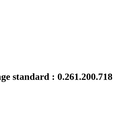
nge standard : 0.261.200.718