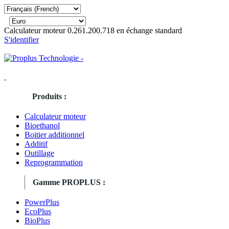
Calculateur moteur 0.261.200.718 en échange standard
S'identifier
Produits :
Calculateur moteur
Bioethanol
Boitier additionnel
Additif
Outillage
Reprogrammation
Gamme PROPLUS :
PowerPlus
EcoPlus
BioPlus