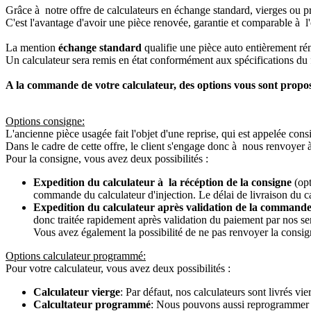
Grâce à notre offre de calculateurs en échange standard, vierges ou p
C'est l'avantage d'avoir une pièce renovée, garantie et comparable à l'
La mention
échange standard
qualifie une pièce auto entièrement ré
Un calculateur sera remis en état conformément aux spécifications du f
A la commande de votre calculateur, des options vous sont propo
Options consigne:
L'ancienne pièce usagée fait l'objet d'une reprise, qui est appelée cons
Dans le cadre de cette offre, le client s'engage donc à nous renvoyer 
Pour la consigne, vous avez deux possibilités :
Expedition du calculateur à la récéption de la consigne
(opt
commande du calculateur d'injection. Le délai de livraison du c
Expedition du calculateur après validation de la commande
donc traitée rapidement après validation du paiement par nos se
Vous avez également la possibilité de ne pas renvoyer la consign
Options calculateur programmé:
Pour votre calculateur, vous avez deux possibilités :
Calculateur vierge
: Par défaut, nos calculateurs sont livrés v
Calcultateur programmé
: Nous pouvons aussi reprogrammer vot