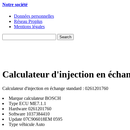
Notre société
Données personnelles
Réseau Proplus
Mentions légales
Calculateur d'injection en écha
Calculateur d'injection en échange standard : 0261201760
Marque calculateur
BOSCH
Type ECU
ME7.1.1
Hardware
0261201760
Software
1037384410
Update
07C906018EM 0595
Type véhicule
Auto