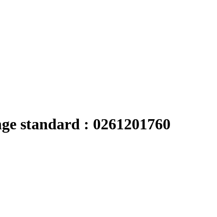
nge standard : 0261201760