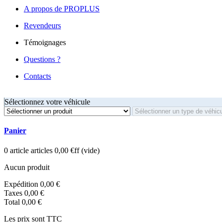
A propos de PROPLUS
Revendeurs
Témoignages
Questions ?
Contacts
Sélectionnez votre véhicule
Panier
0
article
articles
0,00 €ff
(vide)
Aucun produit
Expédition
0,00 €
Taxes
0,00 €
Total
0,00 €
Les prix sont TTC