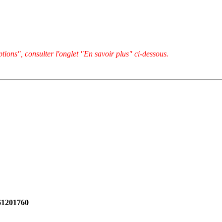
tions", consulter l'onglet "En savoir plus" ci-dessous.
261201760