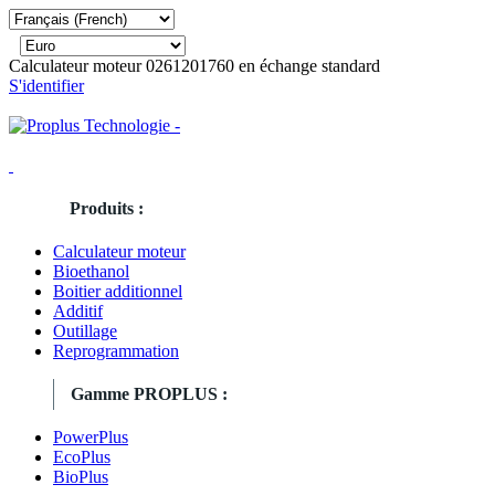
Calculateur moteur 0261201760 en échange standard
S'identifier
Produits :
Calculateur moteur
Bioethanol
Boitier additionnel
Additif
Outillage
Reprogrammation
Gamme PROPLUS :
PowerPlus
EcoPlus
BioPlus