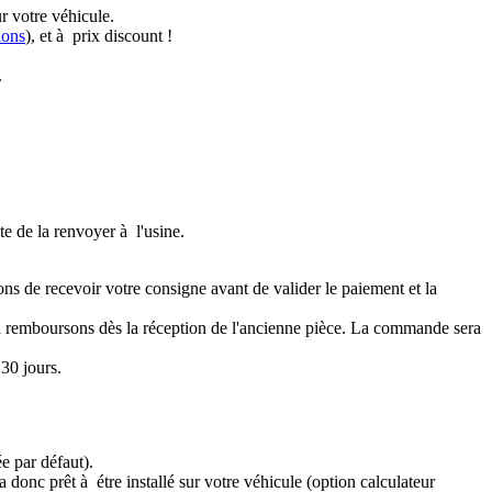
r votre véhicule.
ions
), et à prix discount !
.
te de la renvoyer à l'usine.
ons de recevoir votre consigne avant de valider le paiement et la
a remboursons dès la réception de l'ancienne pièce. La commande sera
30 jours.
e par défaut).
 donc prêt à étre installé sur votre véhicule (option calculateur