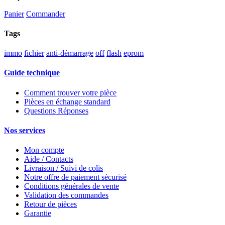
Panier
Commander
Tags
immo
fichier
anti-démarrage
off
flash
eprom
Guide technique
Comment trouver votre pièce
Pièces en échange standard
Questions Réponses
Nos services
Mon compte
Aide / Contacts
Livraison / Suivi de colis
Notre offre de paiement sécurisé
Conditions générales de vente
Validation des commandes
Retour de pièces
Garantie