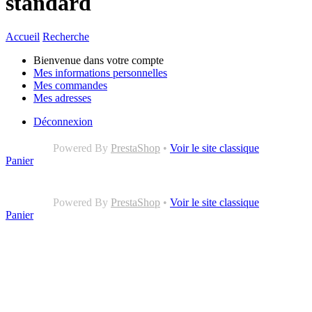
standard
Accueil
Recherche
Bienvenue dans votre compte
Mes informations personnelles
Mes commandes
Mes adresses
Déconnexion
Powered By
PrestaShop
•
Voir le site classique
Panier
Powered By
PrestaShop
•
Voir le site classique
Panier