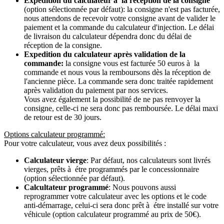
Expedition du calculateur à la récéption de la consigne
(option sélectionnée par défaut): la consigne n'est pas facturée,
nous attendons de recevoir votre consigne avant de valider le
paiement et la commande du calculateur d'injection. Le délai
de livraison du calculateur dépendra donc du délai de
réception de la consigne.
Expedition du calculateur après validation de la
commande:
la consigne vous est facturée 50 euros à la
commande et nous vous la remboursons dès la réception de
l'ancienne pièce. La commande sera donc traitée rapidement
après validation du paiement par nos services.
Vous avez également la possibilité de ne pas renvoyer la
consigne, celle-ci ne sera donc pas remboursée. Le délai maxi
de retour est de 30 jours.
Options calculateur programmé:
Pour votre calculateur, vous avez deux possibilités :
Calculateur vierge
: Par défaut, nos calculateurs sont livrés
vierges, prêts à étre programmés par le concessionnaire
(option sélectionnée par défaut).
Calcultateur programmé
: Nous pouvons aussi
reprogrammer votre calculateur avec les options et le code
anti-démarrage, celui-ci sera donc prêt à étre installé sur votre
véhicule (option calculateur programmé au prix de 50€).