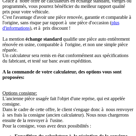
Grâce à notre offre de calculateurs en échange standard, vierges ou
programmés, vous pourrez bénéficier du meilleur rapport qualité
prix pour votre véhicule.
C'est l'avantage d'avoir une pièce renovée, garantie et comparable à
l'origine, sans risque par rapport à une pièce d'occasion (
plus
d'informations
), et à prix discount !
La mention
échange standard
qualifie une pièce auto entièrement
rénovée en usine, comparable à l'origine, et non une simple pièce
réparée.
Un calculateur sera remis en état conformément aux spécifications
du fabricant, et testé sur banc avant expédition.
A la commande de votre calculateur, des options vous sont
proposées:
Options consigne:
L'ancienne pièce usagée fait l'objet d'une reprise, qui est appelée
consigne.
Dans le cadre de cette offre, le client s'engage donc à nous renvoyer
à ses frais la consigne (ancien calculateur). Nous nous chargerons
ensuite de la renvoyer à l'usine.
Pour la consigne, vous avez deux possibilités :