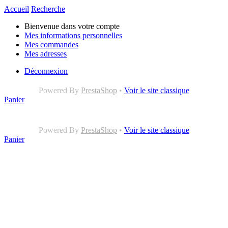
Accueil
Recherche
Bienvenue dans votre compte
Mes informations personnelles
Mes commandes
Mes adresses
Déconnexion
Powered By
PrestaShop
•
Voir le site classique
Panier
Powered By
PrestaShop
•
Voir le site classique
Panier