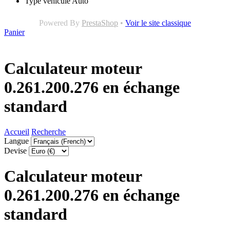
Type véhicule
Auto
Powered By
PrestaShop
•
Voir le site classique
Panier
Calculateur moteur
0.261.200.276 en échange
standard
Accueil
Recherche
Langue
Devise
Calculateur moteur
0.261.200.276 en échange
standard