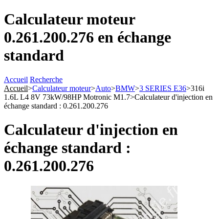
Calculateur moteur
0.261.200.276 en échange
standard
Accueil
Recherche
Accueil
>
Calculateur moteur
>
Auto
>
BMW
>
3 SERIES E36
>
316i
1.6L L4 8V 73kW/98HP Motronic M1.7
>
Calculateur d'injection en
échange standard : 0.261.200.276
Calculateur d'injection en
échange standard :
0.261.200.276