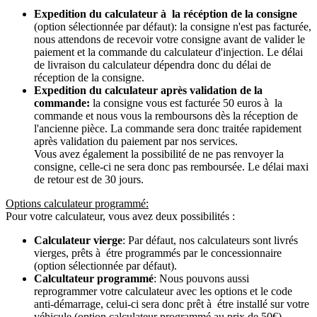
Expedition du calculateur à la récéption de la consigne
(option sélectionnée par défaut): la consigne n'est pas facturée,
nous attendons de recevoir votre consigne avant de valider le
paiement et la commande du calculateur d'injection. Le délai
de livraison du calculateur dépendra donc du délai de
réception de la consigne.
Expedition du calculateur après validation de la
commande:
la consigne vous est facturée 50 euros à la
commande et nous vous la remboursons dès la réception de
l'ancienne pièce. La commande sera donc traitée rapidement
après validation du paiement par nos services.
Vous avez également la possibilité de ne pas renvoyer la
consigne, celle-ci ne sera donc pas remboursée. Le délai maxi
de retour est de 30 jours.
Options calculateur programmé:
Pour votre calculateur, vous avez deux possibilités :
Calculateur vierge
: Par défaut, nos calculateurs sont livrés
vierges, prêts à étre programmés par le concessionnaire
(option sélectionnée par défaut).
Calcultateur programmé
: Nous pouvons aussi
reprogrammer votre calculateur avec les options et le code
anti-démarrage, celui-ci sera donc prêt à étre installé sur votre
véhicule (option calculateur programmé au prix de 50€).