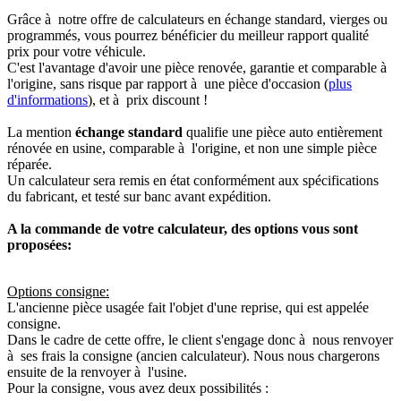
Grâce à notre offre de calculateurs en échange standard, vierges ou
programmés, vous pourrez bénéficier du meilleur rapport qualité
prix pour votre véhicule.
C'est l'avantage d'avoir une pièce renovée, garantie et comparable à
l'origine, sans risque par rapport à une pièce d'occasion (
plus
d'informations
), et à prix discount !
La mention
échange standard
qualifie une pièce auto entièrement
rénovée en usine, comparable à l'origine, et non une simple pièce
réparée.
Un calculateur sera remis en état conformément aux spécifications
du fabricant, et testé sur banc avant expédition.
A la commande de votre calculateur, des options vous sont
proposées:
Options consigne:
L'ancienne pièce usagée fait l'objet d'une reprise, qui est appelée
consigne.
Dans le cadre de cette offre, le client s'engage donc à nous renvoyer
à ses frais la consigne (ancien calculateur). Nous nous chargerons
ensuite de la renvoyer à l'usine.
Pour la consigne, vous avez deux possibilités :