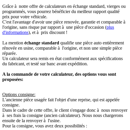
Grâce à notre offre de calculateurs en échange standard, vierges ou
programmés, vous pourrez bénéficier du meilleur rapport qualité
prix pour votre véhicule.
C'est l'avantage d'avoir une pièce renovée, garantie et comparable à
l'origine, sans risque par rapport à une pièce d'occasion (
plus
d'informations
), et à prix discount !
La mention
échange standard
qualifie une pièce auto entièrement
rénovée en usine, comparable à l'origine, et non une simple pièce
réparée.
Un calculateur sera remis en état conformément aux spécifications
du fabricant, et testé sur banc avant expédition.
A la commande de votre calculateur, des options vous sont
proposées:
Options consigne:
L'ancienne pièce usagée fait l'objet d'une reprise, qui est appelée
consigne.
Dans le cadre de cette offre, le client s'engage donc à nous renvoyer
à ses frais la consigne (ancien calculateur). Nous nous chargerons
ensuite de la renvoyer à l'usine.
Pour la consigne, vous avez deux possibilités :