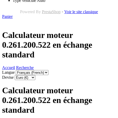
Type véhicule
Auto
Powered By
PrestaShop
•
Voir le site classique
Panier
Calculateur moteur
0.261.200.522 en échange
standard
Accueil
Recherche
Langue
Devise
Calculateur moteur
0.261.200.522 en échange
standard