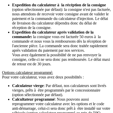
Expedition du calculateur à la récéption de la consigne
(option sélectionnée par défaut): la consigne n'est pas facturée,
nous attendons de recevoir votre consigne avant de valider le
paiement et la commande du calculateur d'injection. Le délai
de livraison du calculateur dépendra donc du délai de
réception de la consigne.
Expedition du calculateur après validation de la
commande:
la consigne vous est facturée 50 euros à la
commande et nous vous la remboursons dès la réception de
l'ancienne pièce. La commande sera donc traitée rapidement
après validation du paiement par nos services.
Vous avez également la possibilité de ne pas renvoyer la
consigne, celle-ci ne sera donc pas remboursée. Le délai maxi
de retour est de 30 jours.
Options calculateur programmé:
Pour votre calculateur, vous avez deux possibilités :
Calculateur vierge
: Par défaut, nos calculateurs sont livrés
vierges, prêts à étre programmés par le concessionnaire
(option sélectionnée par défaut).
Calcultateur programmé
: Nous pouvons aussi
reprogrammer votre calculateur avec les options et le code
anti-démarrage, celui-ci sera donc prêt à étre installé sur votre
véhicule (option calculateur programmé au prix de 50€).