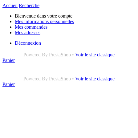
Accueil
Recherche
Bienvenue dans votre compte
Mes informations personnelles
Mes commandes
Mes adresses
Déconnexion
Powered By
PrestaShop
•
Voir le site classique
Panier
Powered By
PrestaShop
•
Voir le site classique
Panier