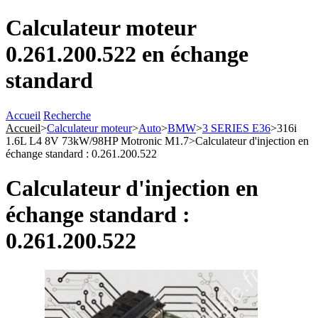
Calculateur moteur
0.261.200.522 en échange
standard
Accueil
Recherche
Accueil
>
Calculateur moteur
>
Auto
>
BMW
>
3 SERIES E36
>
316i
1.6L L4 8V 73kW/98HP Motronic M1.7
>
Calculateur d'injection en
échange standard : 0.261.200.522
Calculateur d'injection en
échange standard :
0.261.200.522