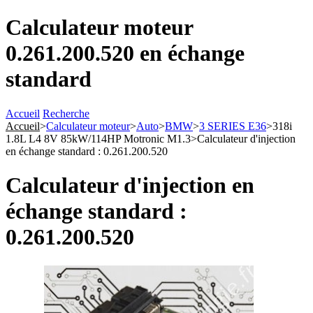
Calculateur moteur
0.261.200.520 en échange
standard
Accueil
Recherche
Accueil
>
Calculateur moteur
>
Auto
>
BMW
>
3 SERIES E36
>
318i
1.8L L4 8V 85kW/114HP Motronic M1.3
>
Calculateur d'injection
en échange standard : 0.261.200.520
Calculateur d'injection en
échange standard :
0.261.200.520