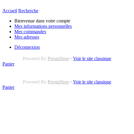
Accueil
Recherche
Bienvenue dans votre compte
Mes informations personnelles
Mes commandes
Mes adresses
Déconnexion
Powered By
PrestaShop
•
Voir le site classique
Panier
Powered By
PrestaShop
•
Voir le site classique
Panier