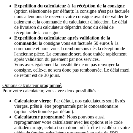
Expedition du calculateur à la récéption de la consigne
(option sélectionnée par défaut): la consigne n'est pas facturée,
nous attendons de recevoir votre consigne avant de valider le
paiement et la commande du calculateur d'injection. Le délai
de livraison du calculateur dépendra donc du délai de
réception de la consigne.
Expedition du calculateur après validation de la
commande:
la consigne vous est facturée 50 euros à la
commande et nous vous la remboursons dès la réception de
l'ancienne pièce. La commande sera donc traitée rapidement
après validation du paiement par nos services.
Vous avez également la possibilité de ne pas renvoyer la
consigne, celle-ci ne sera donc pas remboursée. Le délai maxi
de retour est de 30 jours.
Options calculateur programmé:
Pour votre calculateur, vous avez deux possibilités :
Calculateur vierge
: Par défaut, nos calculateurs sont livrés
vierges, prêts à étre programmés par le concessionnaire
(option sélectionnée par défaut).
Calcultateur programmé
: Nous pouvons aussi
reprogrammer votre calculateur avec les options et le code
anti-démarrage, celui-ci sera donc prêt à étre installé sur votre
véhicule (option calculateur programmé au prix de 50€).