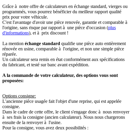
Grâce à notre offre de calculateurs en échange standard, vierges ou
programmés, vous pourrez bénéficier du meilleur rapport qualité
prix pour votre véhicule.
C'est l'avantage d'avoir une pièce renovée, garantie et comparable à
l'origine, sans risque par rapport à une pièce d'occasion (
plus
d'informations
), et à prix discount !
La mention
échange standard
qualifie une pièce auto entièrement
rénovée en usine, comparable à l'origine, et non une simple pièce
réparée.
Un calculateur sera remis en état conformément aux spécifications
du fabricant, et testé sur banc avant expédition.
A la commande de votre calculateur, des options vous sont
proposées:
Options consigne:
L'ancienne pièce usagée fait l'objet d'une reprise, qui est appelée
consigne.
Dans le cadre de cette offre, le client s'engage donc à nous renvoyer
à ses frais la consigne (ancien calculateur). Nous nous chargerons
ensuite de la renvoyer à l'usine.
Pour la consigne, vous avez deux possibilités :