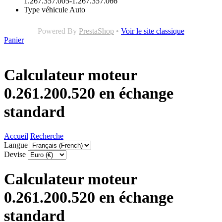
1.267.357.005-1.267.357.066
Type véhicule
Auto
Powered By
PrestaShop
•
Voir le site classique
Panier
Calculateur moteur
0.261.200.520 en échange
standard
Accueil
Recherche
Langue
Devise
Calculateur moteur
0.261.200.520 en échange
standard