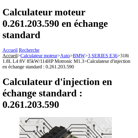
Calculateur moteur
0.261.203.590 en échange
standard
Accueil
Recherche
Accueil
>
Calculateur moteur
>
Auto
>
BMW
>
3 SERIES E36
>
318i
1.8L L4 8V 85kW/114HP Motronic M1.3
>
Calculateur d'injection
en échange standard : 0.261.203.590
Calculateur d'injection en
échange standard :
0.261.203.590