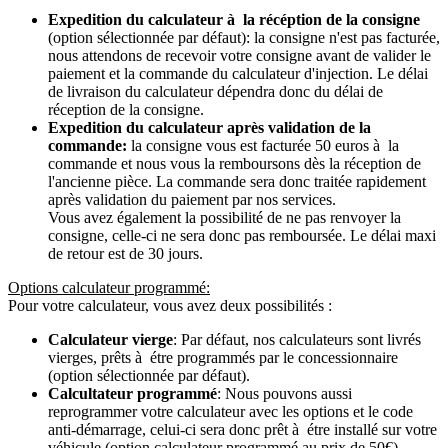
Expedition du calculateur à la récéption de la consigne
(option sélectionnée par défaut): la consigne n'est pas facturée,
nous attendons de recevoir votre consigne avant de valider le
paiement et la commande du calculateur d'injection. Le délai
de livraison du calculateur dépendra donc du délai de
réception de la consigne.
Expedition du calculateur après validation de la
commande:
la consigne vous est facturée 50 euros à la
commande et nous vous la remboursons dès la réception de
l'ancienne pièce. La commande sera donc traitée rapidement
après validation du paiement par nos services.
Vous avez également la possibilité de ne pas renvoyer la
consigne, celle-ci ne sera donc pas remboursée. Le délai maxi
de retour est de 30 jours.
Options calculateur programmé:
Pour votre calculateur, vous avez deux possibilités :
Calculateur vierge
: Par défaut, nos calculateurs sont livrés
vierges, prêts à étre programmés par le concessionnaire
(option sélectionnée par défaut).
Calcultateur programmé
: Nous pouvons aussi
reprogrammer votre calculateur avec les options et le code
anti-démarrage, celui-ci sera donc prêt à étre installé sur votre
véhicule (option calculateur programmé au prix de 50€).