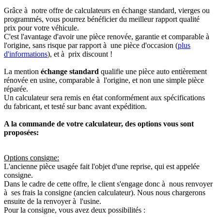
Grâce à notre offre de calculateurs en échange standard, vierges ou
programmés, vous pourrez bénéficier du meilleur rapport qualité
prix pour votre véhicule.
C'est l'avantage d'avoir une pièce renovée, garantie et comparable à
l'origine, sans risque par rapport à une pièce d'occasion (
plus
d'informations
), et à prix discount !
La mention
échange standard
qualifie une pièce auto entièrement
rénovée en usine, comparable à l'origine, et non une simple pièce
réparée.
Un calculateur sera remis en état conformément aux spécifications
du fabricant, et testé sur banc avant expédition.
A la commande de votre calculateur, des options vous sont
proposées:
Options consigne:
L'ancienne pièce usagée fait l'objet d'une reprise, qui est appelée
consigne.
Dans le cadre de cette offre, le client s'engage donc à nous renvoyer
à ses frais la consigne (ancien calculateur). Nous nous chargerons
ensuite de la renvoyer à l'usine.
Pour la consigne, vous avez deux possibilités :