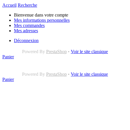
Accueil
Recherche
Bienvenue dans votre compte
Mes informations personnelles
Mes commandes
Mes adresses
Déconnexion
Powered By
PrestaShop
•
Voir le site classique
Panier
Powered By
PrestaShop
•
Voir le site classique
Panier