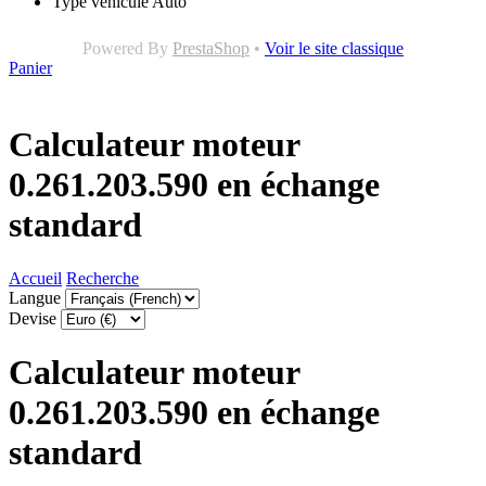
Type véhicule
Auto
Powered By
PrestaShop
•
Voir le site classique
Panier
Calculateur moteur
0.261.203.590 en échange
standard
Accueil
Recherche
Langue
Devise
Calculateur moteur
0.261.203.590 en échange
standard