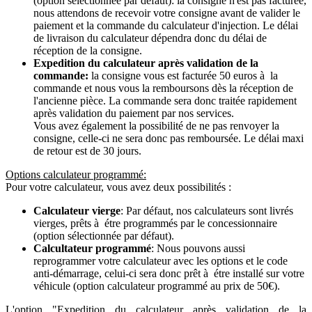
(option sélectionnée par défaut): la consigne n'est pas facturée,
nous attendons de recevoir votre consigne avant de valider le
paiement et la commande du calculateur d'injection. Le délai
de livraison du calculateur dépendra donc du délai de
réception de la consigne.
Expedition du calculateur après validation de la
commande:
la consigne vous est facturée 50 euros à la
commande et nous vous la remboursons dès la réception de
l'ancienne pièce. La commande sera donc traitée rapidement
après validation du paiement par nos services.
Vous avez également la possibilité de ne pas renvoyer la
consigne, celle-ci ne sera donc pas remboursée. Le délai maxi
de retour est de 30 jours.
Options calculateur programmé:
Pour votre calculateur, vous avez deux possibilités :
Calculateur vierge
: Par défaut, nos calculateurs sont livrés
vierges, prêts à étre programmés par le concessionnaire
(option sélectionnée par défaut).
Calcultateur programmé
: Nous pouvons aussi
reprogrammer votre calculateur avec les options et le code
anti-démarrage, celui-ci sera donc prêt à étre installé sur votre
véhicule (option calculateur programmé au prix de 50€).
L'option "Expedition du calculateur après validation de la