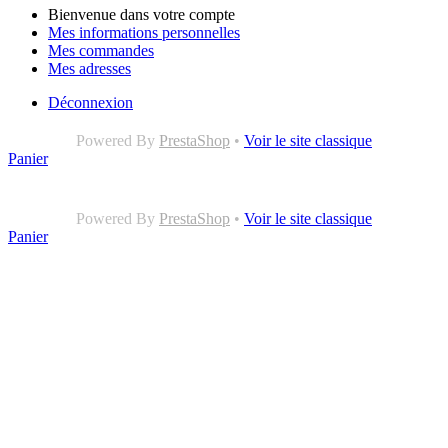
Bienvenue dans votre compte
Mes informations personnelles
Mes commandes
Mes adresses
Déconnexion
Powered By
PrestaShop
•
Voir le site classique
Panier
Powered By
PrestaShop
•
Voir le site classique
Panier