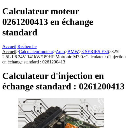
Calculateur moteur
0261200413 en échange
standard
Accueil
Recherche
Accueil
>
Calculateur moteur
>
Auto
>
BMW
>
3 SERIES E36
>
325i
2.5L L6 24V 141kW/189HP Motronic M3.0
>
Calculateur d'injection
en échange standard : 0261200413
Calculateur d'injection en
échange standard : 0261200413