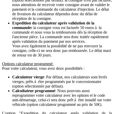
(option sélectionnée par défaut): la consigne n'est pas facturée,
nous attendons de recevoir votre consigne avant de valider le
paiement et la commande du calculateur d'injection. Le délai
de livraison du calculateur dépendra donc du délai de
réception de la consigne.
Expedition du calculateur après validation de la
commande:
la consigne vous est facturée 50 euros à la
commande et nous vous la remboursons dès la réception de
l'ancienne pièce. La commande sera donc traitée rapidement
après validation du paiement par nos services.
Vous avez également la possibilité de ne pas renvoyer la
consigne, celle-ci ne sera donc pas remboursée. Le délai maxi
de retour est de 30 jours.
Options calculateur programmé:
Pour votre calculateur, vous avez deux possibilités :
Calculateur vierge
: Par défaut, nos calculateurs sont livrés
vierges, prêts à étre programmés par le concessionnaire
(option sélectionnée par défaut).
Calcultateur programmé
: Nous pouvons aussi
reprogrammer votre calculateur avec les options et le code
anti-démarrage, celui-ci sera donc prêt à étre installé sur votre
véhicule (option calculateur programmé au prix de 50€).
L'option "Expedition du calculateur après validation de la