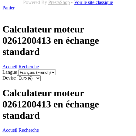
Powered By
PrestaShop
•
Voir le site classique
Panier
Calculateur moteur
0261200413 en échange
standard
Accueil
Recherche
Langue
Devise
Calculateur moteur
0261200413 en échange
standard
Accueil
Recherche