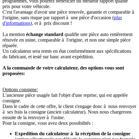
programmés, vous pourrez bénéficier du meilleur rapport qualité
prix pour votre véhicule.
C'est l'avantage d'avoir une pièce renovée, garantie et comparable à
l'origine, sans risque par rapport à une pièce d'occasion (
plus
d'informations
), et à prix discount !
La mention
échange standard
qualifie une pièce auto entièrement
rénovée en usine, comparable à l'origine, et non une simple pièce
réparée.
Un calculateur sera remis en état conformément aux spécifications
du fabricant, et testé sur banc avant expédition.
A la commande de votre calculateur, des options vous sont
proposées:
Options consigne:
L'ancienne pièce usagée fait l'objet d'une reprise, qui est appelée
consigne.
Dans le cadre de cette offre, le client s'engage donc à nous renvoyer
à ses frais la consigne (ancien calculateur). Nous nous chargerons
ensuite de la renvoyer à l'usine.
Pour la consigne, vous avez deux possibilités :
Expedition du calculateur à la récéption de la consigne