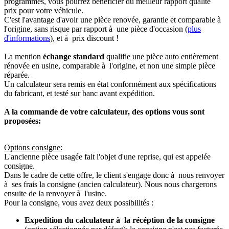
programmés, vous pourrez bénéficier du meilleur rapport qualité
prix pour votre véhicule.
C'est l'avantage d'avoir une pièce renovée, garantie et comparable à
l'origine, sans risque par rapport à une pièce d'occasion (
plus
d'informations
), et à prix discount !
La mention
échange standard
qualifie une pièce auto entièrement
rénovée en usine, comparable à l'origine, et non une simple pièce
réparée.
Un calculateur sera remis en état conformément aux spécifications
du fabricant, et testé sur banc avant expédition.
A la commande de votre calculateur, des options vous sont
proposées:
Options consigne:
L'ancienne pièce usagée fait l'objet d'une reprise, qui est appelée
consigne.
Dans le cadre de cette offre, le client s'engage donc à nous renvoyer
à ses frais la consigne (ancien calculateur). Nous nous chargerons
ensuite de la renvoyer à l'usine.
Pour la consigne, vous avez deux possibilités :
Expedition du calculateur à la récéption de la consigne