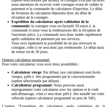
(option sélectionnée par défaut): la consigne n'est pas facturée,
nous attendons de recevoir votre consigne avant de valider le
paiement et la commande du calculateur d'injection. Le délai
de livraison du calculateur dépendra donc du délai de
réception de la consigne.
Expedition du calculateur après validation de la
commande:
la consigne vous est facturée 50 euros à la
commande et nous vous la remboursons dès la réception de
l'ancienne pièce. La commande sera donc traitée rapidement
après validation du paiement par nos services.
Vous avez également la possibilité de ne pas renvoyer la
consigne, celle-ci ne sera donc pas remboursée. Le délai maxi
de retour est de 30 jours.
Options calculateur programmé:
Pour votre calculateur, vous avez deux possibilités :
Calculateur vierge
: Par défaut, nos calculateurs sont livrés
vierges, prêts à étre programmés par le concessionnaire
(option sélectionnée par défaut).
Calcultateur programmé
: Nous pouvons aussi
reprogrammer votre calculateur avec les options et le code
anti-démarrage, celui-ci sera donc prêt à étre installé sur votre
véhicule (option calculateur programmé au prix de 50€).
L'option "Expedition du calculateur après validation de la