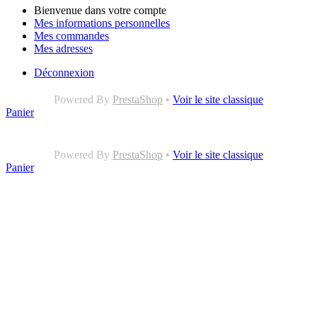
Bienvenue dans votre compte
Mes informations personnelles
Mes commandes
Mes adresses
Déconnexion
Powered By
PrestaShop
•
Voir le site classique
Panier
Powered By
PrestaShop
•
Voir le site classique
Panier