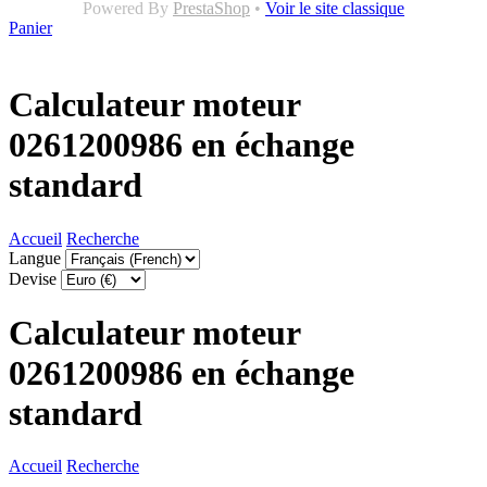
Powered By
PrestaShop
•
Voir le site classique
Panier
Calculateur moteur
0261200986 en échange
standard
Accueil
Recherche
Langue
Devise
Calculateur moteur
0261200986 en échange
standard
Accueil
Recherche