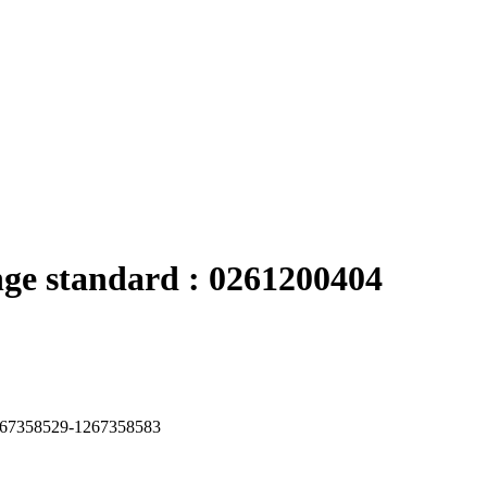
nge standard : 0261200404
67358529-1267358583