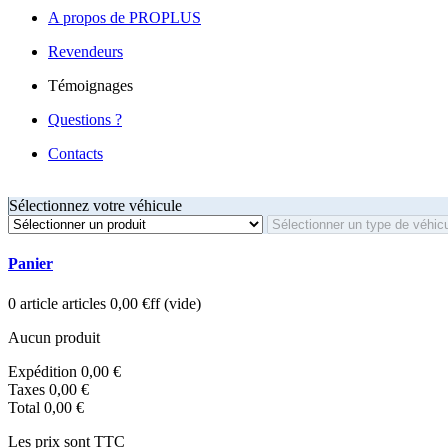
A propos de PROPLUS
Revendeurs
Témoignages
Questions ?
Contacts
Sélectionnez votre véhicule
Panier
0
article
articles
0,00 €ff
(vide)
Aucun produit
Expédition
0,00 €
Taxes
0,00 €
Total
0,00 €
Les prix sont TTC