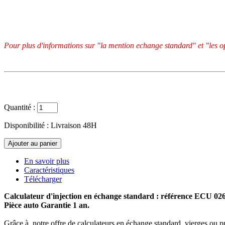
Pour plus d'informations sur "la mention echange standard" et "les op
Quantité :
Disponibilité :
Livraison 48H
En savoir plus
Caractéristiques
Télécharger
Calculateur d'injection en échange standard : référence ECU 0
Pièce auto Garantie 1 an.
Grâce à notre offre de calculateurs en échange standard, vierges ou p