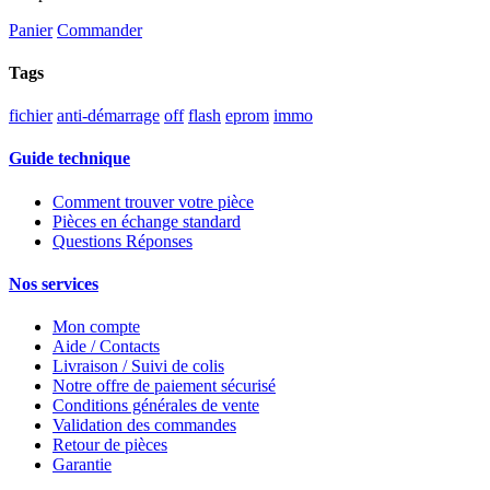
Panier
Commander
Tags
fichier
anti-démarrage
off
flash
eprom
immo
Guide technique
Comment trouver votre pièce
Pièces en échange standard
Questions Réponses
Nos services
Mon compte
Aide / Contacts
Livraison / Suivi de colis
Notre offre de paiement sécurisé
Conditions générales de vente
Validation des commandes
Retour de pièces
Garantie