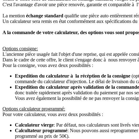
C'est l'avantage d'avoir une pièce renovée, garantie et comparable à l'
La mention
échange standard
qualifie une pièce auto entièrement ré
Un calculateur sera remis en état conformément aux spécifications du f
A la commande de votre calculateur, des options vous sont propo
Options consigne:
L'ancienne pièce usagée fait l'objet d'une reprise, qui est appelée cons
Dans le cadre de cette offre, le client s'engage donc à nous renvoyer 
Pour la consigne, vous avez deux possibilités :
Expedition du calculateur à la récéption de la consigne
(opt
commande du calculateur d'injection. Le délai de livraison du c
Expedition du calculateur après validation de la commande
donc traitée rapidement après validation du paiement par nos se
Vous avez également la possibilité de ne pas renvoyer la consign
Options calculateur programmé:
Pour votre calculateur, vous avez deux possibilités :
Calculateur vierge
: Par défaut, nos calculateurs sont livrés v
Calcultateur programmé
: Nous pouvons aussi reprogrammer vot
programmé au prix de 50€).