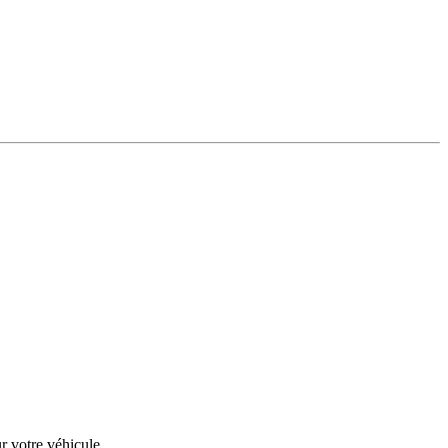
r votre véhicule.