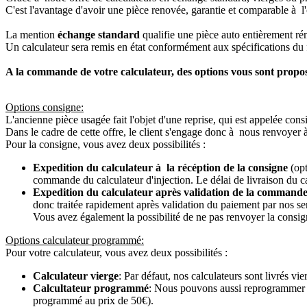
C'est l'avantage d'avoir une pièce renovée, garantie et comparable à l'
La mention
échange standard
qualifie une pièce auto entièrement ré
Un calculateur sera remis en état conformément aux spécifications du f
A la commande de votre calculateur, des options vous sont propo
Options consigne:
L'ancienne pièce usagée fait l'objet d'une reprise, qui est appelée cons
Dans le cadre de cette offre, le client s'engage donc à nous renvoyer 
Pour la consigne, vous avez deux possibilités :
Expedition du calculateur à la récéption de la consigne
(opt
commande du calculateur d'injection. Le délai de livraison du c
Expedition du calculateur après validation de la commande
donc traitée rapidement après validation du paiement par nos se
Vous avez également la possibilité de ne pas renvoyer la consign
Options calculateur programmé:
Pour votre calculateur, vous avez deux possibilités :
Calculateur vierge
: Par défaut, nos calculateurs sont livrés v
Calcultateur programmé
: Nous pouvons aussi reprogrammer vot
programmé au prix de 50€).