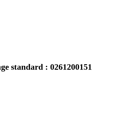
nge standard : 0261200151