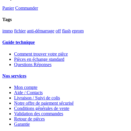
Panier
Commander
Tags
immo
fichier
anti-démarrage
off
flash
eprom
Guide technique
Comment trouver votre pièce
Pièces en échange standard
Questions Réponses
Nos services
Mon compte
Aide / Contacts
Livraison / Suivi de colis
Notre offre de paiement sécurisé
Conditions générales de vente
Validation des commandes
Retour de pièces
Garantie