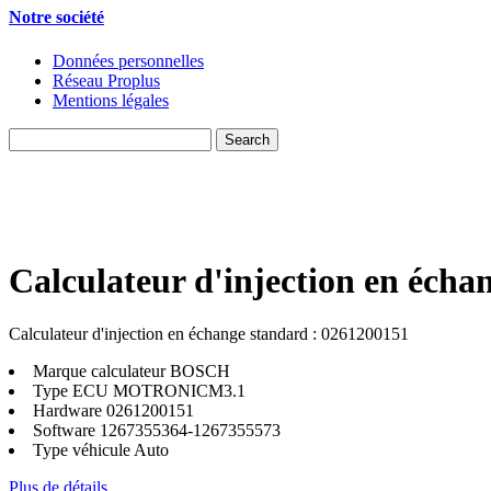
Notre société
Données personnelles
Réseau Proplus
Mentions légales
Calculateur d'injection en écha
Calculateur d'injection en échange standard : 0261200151
Marque calculateur
BOSCH
Type ECU
MOTRONICM3.1
Hardware
0261200151
Software
1267355364-1267355573
Type véhicule
Auto
Plus de détails