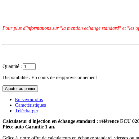
Pour plus d'informations sur "la mention echange standard" et "les op
Quantité :
Disponibilité :
En cours de réapprovisionnement
En savoir plus
Caractéristiques
Télécharger
Calculateur d'injection en échange standard : référence ECU 0
Pièce auto Garantie 1 an.
Grâce à notre offre de calculateurs en échange standard, vierges ou p