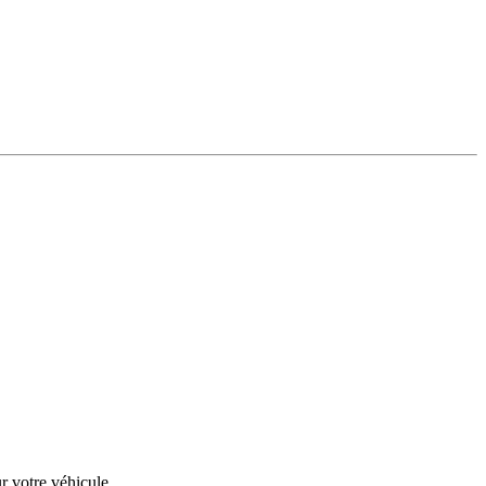
r votre véhicule.