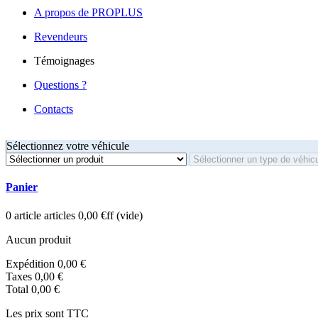
A propos de PROPLUS
Revendeurs
Témoignages
Questions ?
Contacts
Sélectionnez votre véhicule
Panier
0
article
articles
0,00 €ff
(vide)
Aucun produit
Expédition
0,00 €
Taxes
0,00 €
Total
0,00 €
Les prix sont TTC