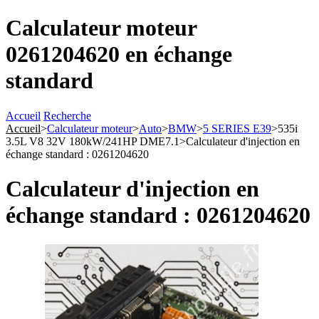
Calculateur moteur
0261204620 en échange
standard
Accueil
Recherche
Accueil
>
Calculateur moteur
>
Auto
>
BMW
>
5 SERIES E39
>
535i
3.5L V8 32V 180kW/241HP DME7.1
>
Calculateur d'injection en
échange standard : 0261204620
Calculateur d'injection en
échange standard : 0261204620