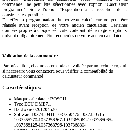
commande" ne peut être sélectionnée avec l'option "Calculateur
programmé". Seule l'option "Expedition à la récéption de la
consigne" est possible.
En effet la programmation du nouveau calculateur ne peut être
réalisée avant réception de votre ancien calculateur. Certaines
données propres à chaque véhicule, code anti-démarrage et options,
doivent obligatoirement être récupérées de votre ancien calculateur.
Validation de la commande :
Par précaution, chaque commande est validée par un technicien, qui
si nécessaire vous contactera pour vérifier la compatibilité du
calculateur commandé.
Caractéristiques
Marque calculateur
BOSCH
Type ECU
DME7.1
Hardware
0261204620
Software
1037350411-1037350476-1037350516-
1037355370-1037356367-1037365062-1037365065-
1037368125-1037368796-1037368804