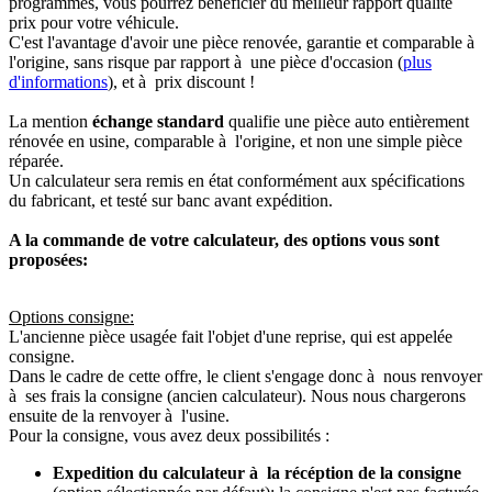
programmés, vous pourrez bénéficier du meilleur rapport qualité
prix pour votre véhicule.
C'est l'avantage d'avoir une pièce renovée, garantie et comparable à
l'origine, sans risque par rapport à une pièce d'occasion (
plus
d'informations
), et à prix discount !
La mention
échange standard
qualifie une pièce auto entièrement
rénovée en usine, comparable à l'origine, et non une simple pièce
réparée.
Un calculateur sera remis en état conformément aux spécifications
du fabricant, et testé sur banc avant expédition.
A la commande de votre calculateur, des options vous sont
proposées:
Options consigne:
L'ancienne pièce usagée fait l'objet d'une reprise, qui est appelée
consigne.
Dans le cadre de cette offre, le client s'engage donc à nous renvoyer
à ses frais la consigne (ancien calculateur). Nous nous chargerons
ensuite de la renvoyer à l'usine.
Pour la consigne, vous avez deux possibilités :
Expedition du calculateur à la récéption de la consigne