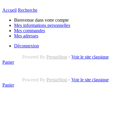
Accueil
Recherche
Bienvenue dans votre compte
Mes informations personnelles
Mes commandes
Mes adresses
Déconnexion
Powered By
PrestaShop
•
Voir le site classique
Panier
Powered By
PrestaShop
•
Voir le site classique
Panier