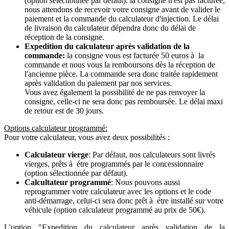
(option sélectionnée par défaut): la consigne n'est pas facturée,
nous attendons de recevoir votre consigne avant de valider le
paiement et la commande du calculateur d'injection. Le délai
de livraison du calculateur dépendra donc du délai de
réception de la consigne.
Expedition du calculateur après validation de la
commande:
la consigne vous est facturée 50 euros à la
commande et nous vous la remboursons dès la réception de
l'ancienne pièce. La commande sera donc traitée rapidement
après validation du paiement par nos services.
Vous avez également la possibilité de ne pas renvoyer la
consigne, celle-ci ne sera donc pas remboursée. Le délai maxi
de retour est de 30 jours.
Options calculateur programmé:
Pour votre calculateur, vous avez deux possibilités :
Calculateur vierge
: Par défaut, nos calculateurs sont livrés
vierges, prêts à étre programmés par le concessionnaire
(option sélectionnée par défaut).
Calcultateur programmé
: Nous pouvons aussi
reprogrammer votre calculateur avec les options et le code
anti-démarrage, celui-ci sera donc prêt à étre installé sur votre
véhicule (option calculateur programmé au prix de 50€).
L'option "Expedition du calculateur après validation de la