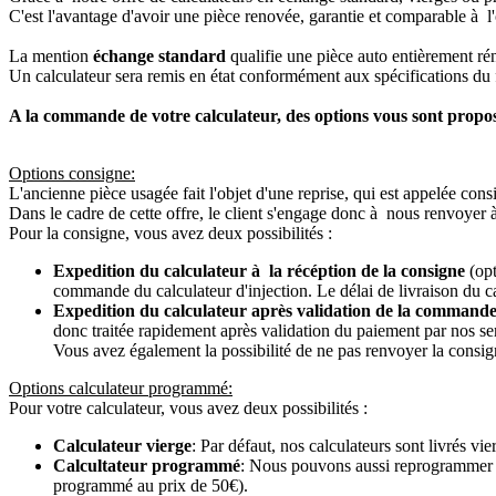
C'est l'avantage d'avoir une pièce renovée, garantie et comparable à l'
La mention
échange standard
qualifie une pièce auto entièrement ré
Un calculateur sera remis en état conformément aux spécifications du f
A la commande de votre calculateur, des options vous sont propo
Options consigne:
L'ancienne pièce usagée fait l'objet d'une reprise, qui est appelée cons
Dans le cadre de cette offre, le client s'engage donc à nous renvoyer 
Pour la consigne, vous avez deux possibilités :
Expedition du calculateur à la récéption de la consigne
(opt
commande du calculateur d'injection. Le délai de livraison du c
Expedition du calculateur après validation de la commande
donc traitée rapidement après validation du paiement par nos se
Vous avez également la possibilité de ne pas renvoyer la consign
Options calculateur programmé:
Pour votre calculateur, vous avez deux possibilités :
Calculateur vierge
: Par défaut, nos calculateurs sont livrés v
Calcultateur programmé
: Nous pouvons aussi reprogrammer vot
programmé au prix de 50€).