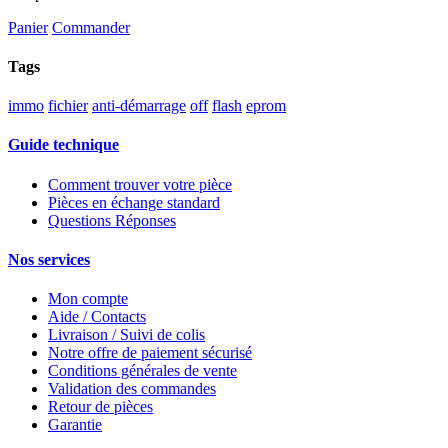
Panier
Commander
Tags
immo
fichier
anti-démarrage
off
flash
eprom
Guide technique
Comment trouver votre pièce
Pièces en échange standard
Questions Réponses
Nos services
Mon compte
Aide / Contacts
Livraison / Suivi de colis
Notre offre de paiement sécurisé
Conditions générales de vente
Validation des commandes
Retour de pièces
Garantie