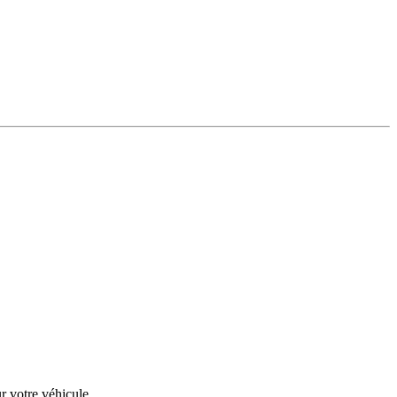
r votre véhicule.