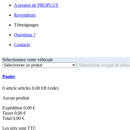
A propos de PROPLUS
Revendeurs
Témoignages
Questions ?
Contacts
Sélectionnez votre véhicule
Panier
0
article
articles
0,00 €ff
(vide)
Aucun produit
Expédition
0,00 €
Taxes
0,00 €
Total
0,00 €
Les prix sont TTC