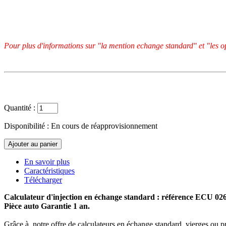
Pour plus d'informations sur "la mention echange standard" et "les op
Quantité :
Disponibilité :
En cours de réapprovisionnement
En savoir plus
Caractéristiques
Télécharger
Calculateur d'injection en échange standard : référence ECU 0
Pièce auto Garantie 1 an.
Grâce à notre offre de calculateurs en échange standard, vierges ou p