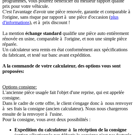
programmés, vous pourrez bénéficier du meilleur rapport qualité
prix pour votre véhicule.
C'est l'avantage d'avoir une pièce renovée, garantie et comparable à
l'origine, sans risque par rapport à une pièce d'occasion (
plus
d'informations
), et à prix discount !
La mention
échange standard
qualifie une pièce auto entièrement
rénovée en usine, comparable à l'origine, et non une simple pièce
réparée.
Un calculateur sera remis en état conformément aux spécifications
du fabricant, et testé sur banc avant expédition.
A la commande de votre calculateur, des options vous sont
proposées:
Options consigne:
L'ancienne pièce usagée fait l'objet d'une reprise, qui est appelée
consigne.
Dans le cadre de cette offre, le client s'engage donc à nous renvoyer
à ses frais la consigne (ancien calculateur). Nous nous chargerons
ensuite de la renvoyer à l'usine.
Pour la consigne, vous avez deux possibilités :
Expedition du calculateur à la récéption de la consigne