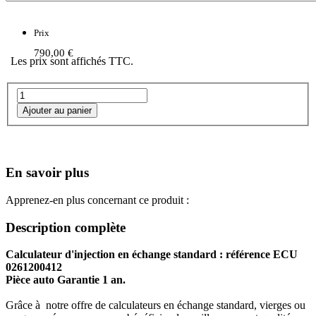
Prix
790,00 €
Les prix sont affichés TTC.
En savoir plus
Apprenez-en plus concernant ce produit :
Description complète
Calculateur d'injection en échange standard : référence ECU
0261200412
Pièce auto Garantie 1 an.
Grâce à notre offre de calculateurs en échange standard, vierges ou