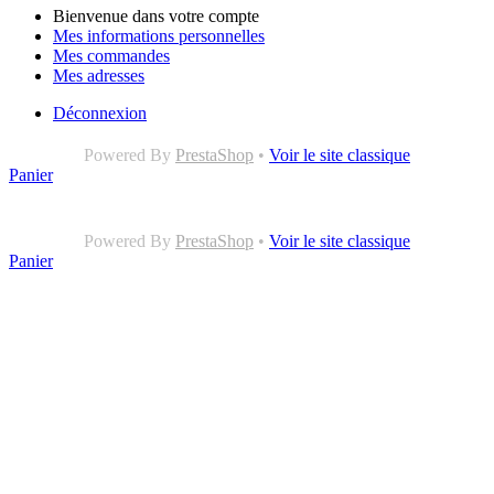
Bienvenue dans votre compte
Mes informations personnelles
Mes commandes
Mes adresses
Déconnexion
Powered By
PrestaShop
•
Voir le site classique
Panier
Powered By
PrestaShop
•
Voir le site classique
Panier