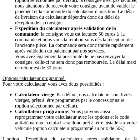
(option sélectionnée par défaut): la consigne n'est pas facturée,
nous attendons de recevoir votre consigne avant de valider le
paiement et la commande du calculateur d'injection. Le délai
de livraison du calculateur dépendra donc du délai de
réception de la consigne.
Expedition du calculateur après validation de la
commande:
la consigne vous est facturée 50 euros à la
commande et nous vous la remboursons dès la réception de
l'ancienne pièce. La commande sera donc traitée rapidement
après validation du paiement par nos services.
Vous avez également la possibilité de ne pas renvoyer la
consigne, celle-ci ne sera donc pas remboursée. Le délai maxi
de retour est de 30 jours.
Options calculateur programmé:
Pour votre calculateur, vous avez deux possibilités :
Calculateur vierge
: Par défaut, nos calculateurs sont livrés
vierges, prêts à étre programmés par le concessionnaire
(option sélectionnée par défaut).
Calcultateur programmé
: Nous pouvons aussi
reprogrammer votre calculateur avec les options et le code
anti-démarrage, celui-ci sera donc prêt à étre installé sur votre
véhicule (option calculateur programmé au prix de 50€).
L'option "Expedition du calculateur après validation de la